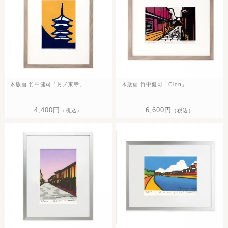
木版画 竹中健司「月ノ東寺」
木版画 竹中健司「Gion」
4,400円
6,600円
（税込）
（税込）