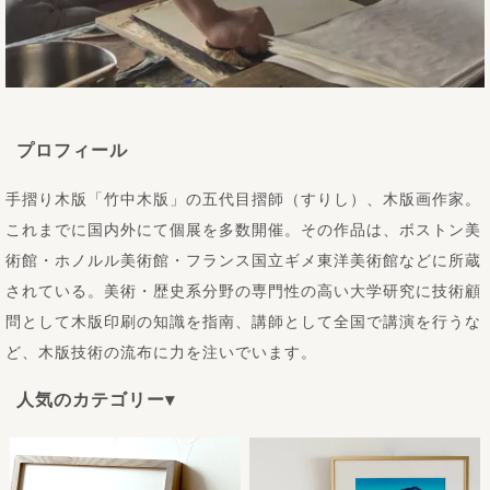
プロフィール
手摺り木版「竹中木版」の五代目摺師（すりし）、木版画作家。
これまでに国内外にて個展を多数開催。その作品は、ボストン美
術館・ホノルル美術館・フランス国立ギメ東洋美術館などに所蔵
されている。美術・歴史系分野の専門性の高い大学研究に技術顧
問として木版印刷の知識を指南、講師として全国で講演を行うな
ど、木版技術の流布に力を注いでいます。
人気のカテゴリー▾