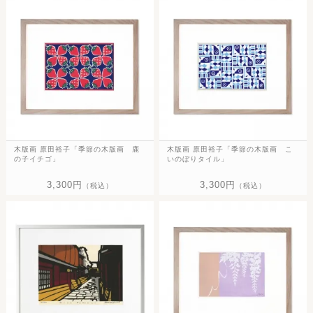
木版画 原田裕子「季節の木版画 鹿
木版画 原田裕子「季節の木版画 こ
の子イチゴ」
いのぼりタイル」
3,300円
3,300円
（税込）
（税込）