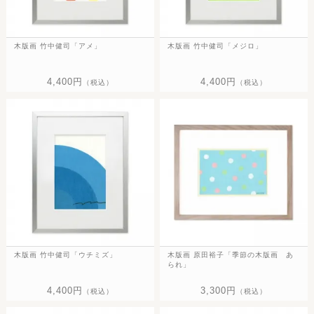
木版画 竹中健司「アメ」
木版画 竹中健司「メジロ」
4,400円
4,400円
（税込）
（税込）
木版画 竹中健司「ウチミズ」
木版画 原田裕子「季節の木版画 あ
られ」
4,400円
3,300円
（税込）
（税込）