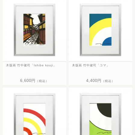
木版画 竹中健司「Ishibe kouji」
木版画 竹中健司「コマ」
6,600円
4,400円
（税込）
（税込）