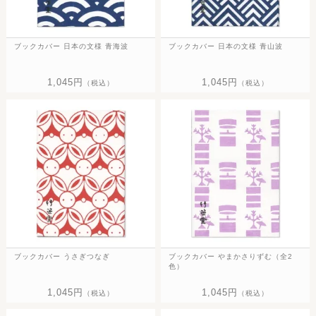
ブックカバー 日本の文様 青海波
ブックカバー 日本の文様 青山波
1,045円
1,045円
（税込）
（税込）
ブックカバー うさぎつなぎ
ブックカバー やまかさりずむ（全2
色）
1,045円
1,045円
（税込）
（税込）