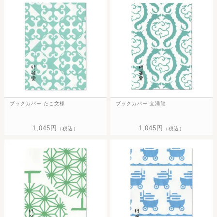
ブックカバー たこ文様
ブックカバー 立涌龍
1,045円
1,045円
（税込）
（税込）