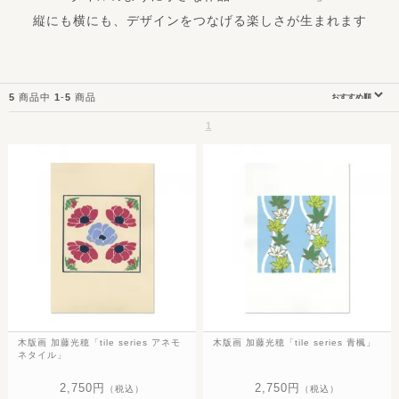
縦にも横にも、デザインをつなげる楽しさが生まれます
5
商品中
1
-
5
商品
1
木版画 加藤光穂「tile series アネモ
木版画 加藤光穂「tile series 青楓」
ネタイル」
2,750円
2,750円
（税込）
（税込）