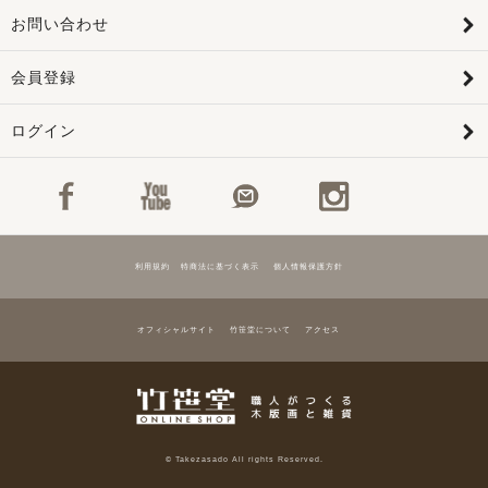
お問い合わせ
会員登録
ログイン
利用規約
特商法に基づく表示
個人情報保護方針
オフィシャルサイト
竹笹堂について
アクセス
© Takezasado All rights Reserved.