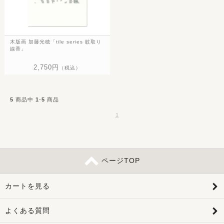
木版画 加藤光穂「tile series 蚊取り
線香」
2,750円
（税込）
5
商品中
1
-
5
商品
1
ページTOP
カートを見る
よくある質問