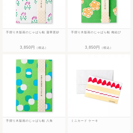
手摺り木版画のじゃばら帖 蓮華更紗
手摺り木版画のじゃばら帖 梅結び
3,850円
3,850円
（税込）
（税込）
手摺り木版画のじゃばら帖 八角
ミニカード ケーキ