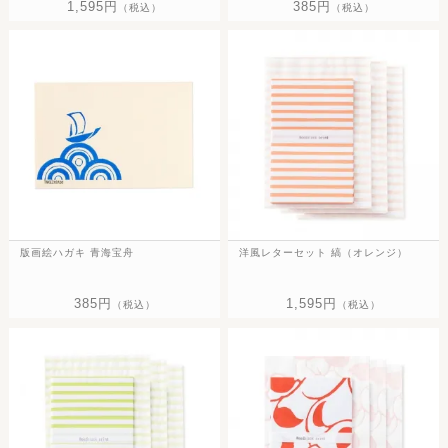
1,595円
385円
（税込）
（税込）
版画絵ハガキ 青海宝舟
洋風レターセット 縞（オレンジ）
385円
1,595円
（税込）
（税込）