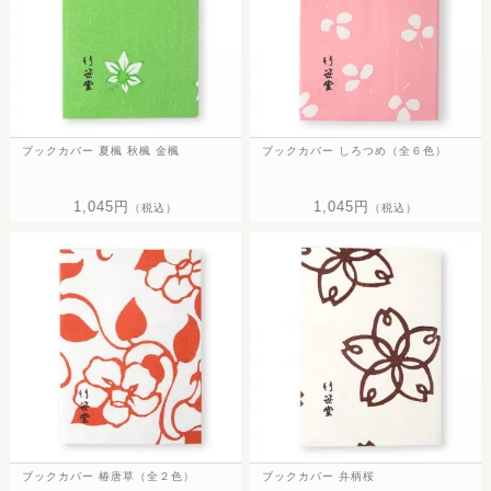
ブックカバー 夏楓 秋楓 金楓
ブックカバー しろつめ（全６色）
1,045円
1,045円
（税込）
（税込）
ブックカバー 椿唐草（全２色）
ブックカバー 弁柄桜