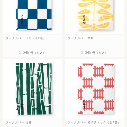
ブックカバー 市松（全2色）
ブックカバー 蜻蛉
1,045円
1,045円
（税込）
（税込）
ブックカバー 竹林
ブックカバー 格子チェック（全2色）