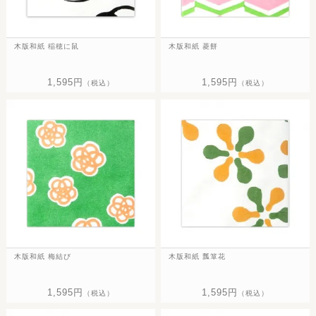
木版和紙 稲穂に鼠
木版和紙 菱餅
1,595円
1,595円
（税込）
（税込）
木版和紙 梅結び
木版和紙 瓢箪花
1,595円
1,595円
（税込）
（税込）