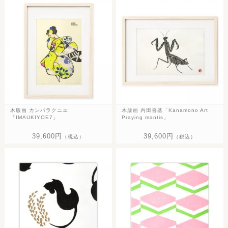
木版画 カンバラクニエ
木版画 内田喜基「Kanamono Art
「IMAUKIYOE7」
Praying mantis」
39,600円
39,600円
（税込）
（税込）