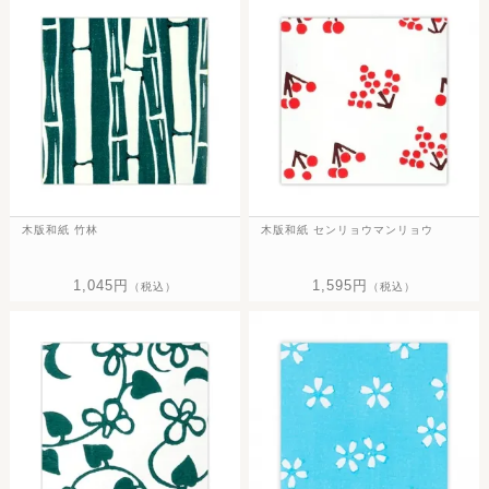
木版和紙 竹林
木版和紙 センリョウマンリョウ
1,045円
1,595円
（税込）
（税込）