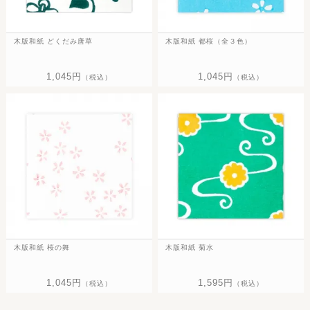
木版和紙 どくだみ唐草
木版和紙 都桜（全３色）
1,045円
1,045円
（税込）
（税込）
木版和紙 桜の舞
木版和紙 菊水
1,045円
1,595円
（税込）
（税込）