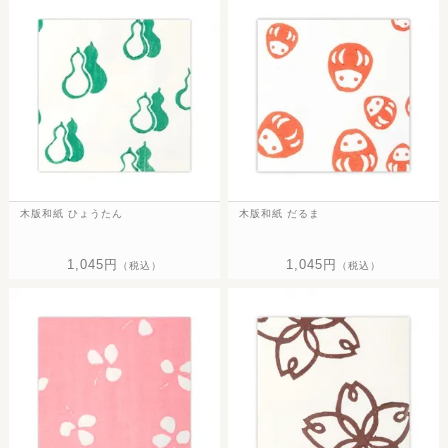
木版和紙 ひょうたん
木版和紙 だるま
1,045円
1,045円
（税込）
（税込）