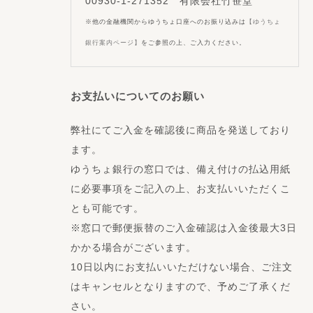
00930-1-271352 有限会社竹笹堂
※他の金融機関からゆうちょ口座へのお振り込みは
【ゆうちょ
銀行案内ページ】
をご参照の上、ご入力ください。
お支払いについてのお願い
弊社にてご入金を確認後に商品を発送しており
ます。
ゆうちょ銀行の窓口では、備え付けの払込用紙
に必要事項をご記入の上、お支払いいただくこ
とも可能です。
※窓口で郵便振替のご入金確認は入金後最大3日
かかる場合がございます。
10日以内にお支払いいただけない場合、ご注文
はキャンセルとなりますので、予めご了承くだ
さい。