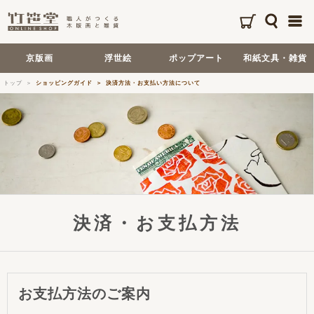
京版画
浮世絵
ポップアート
和紙文具・雑貨
トップ
ショッピングガイド
決済方法・お支払い方法について
決済・お支払方法
お支払方法のご案内