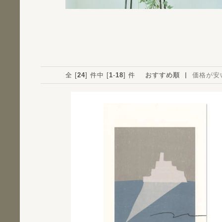
全 [
24
] 件中 [
1
-
18
] 件
おすすめ順
価格が安