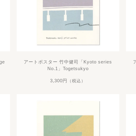
ge
アートポスター 竹中健司「Kyoto series
No.1」Togetsukyo
3,300円
（税込）