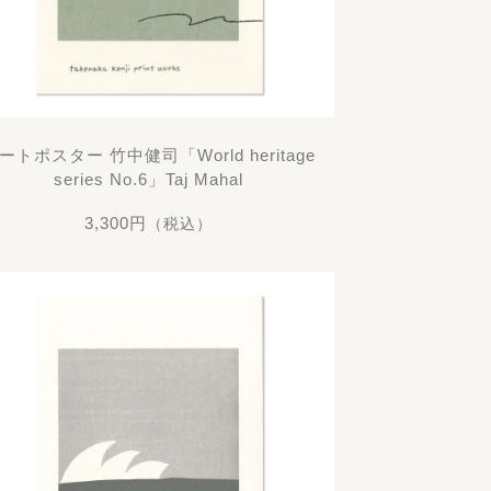
ートポスター 竹中健司「World heritage
series No.6」Taj Mahal
3,300円
（税込）