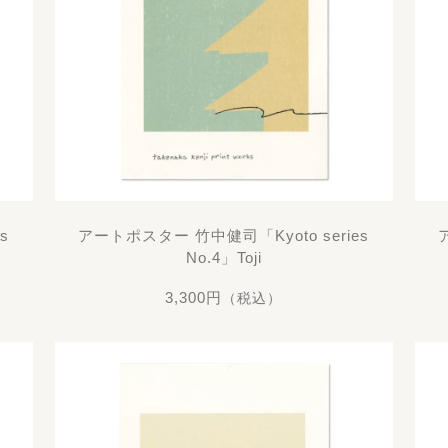
s
アートポスター 竹中健司「Kyoto series
No.4」Toji
3,300円
（税込）