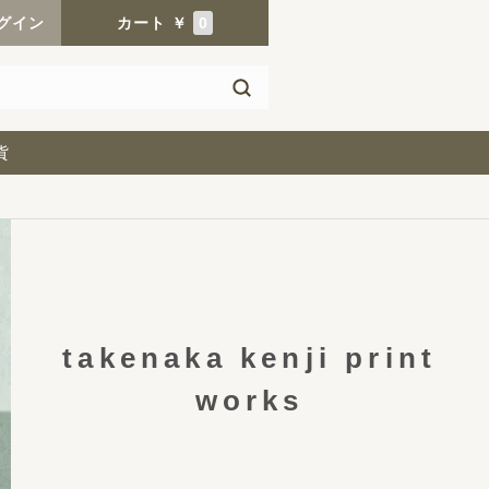
グイン
カート
￥
0
貨
takenaka kenji print
works