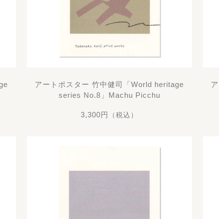
ge
アートポスター 竹中健司「World heritage
ア
series No.8」Machu Picchu
3,300円
（税込）