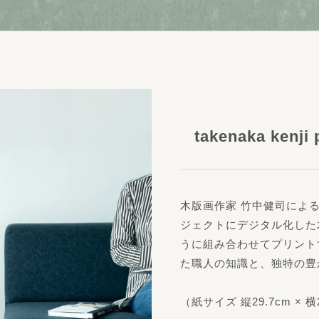
takenaka kenji
木版画作家 竹中健司によ
ジェクトにデジタル化した
うに組み合わせてプリント
た職人の知識と、独特の豊
（紙サイズ 縦29.7cm × 横