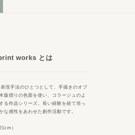
 print works とは
る表現手法のひとつとして、手描きのオブ
木版摺りの色面を使い、コラージュのよ
する作品シリーズ。長い経験を経て培っ
かな感性をあわせた創作活動です。
21cm）