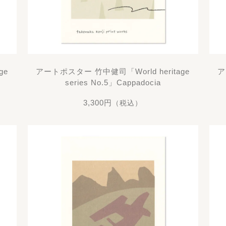
ge
アートポスター 竹中健司「World heritage
ア
series No.5」Cappadocia
3,300円
（税込）