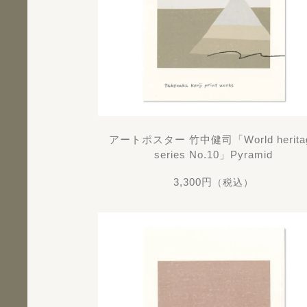
アートポスター 竹中健司「World herita
series No.10」Pyramid
3,300円
（税込）