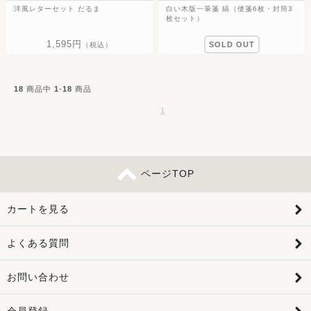
洋風レターセット だるま
白い木版一筆箋 縞（便箋6枚・封筒3
枚セット）
1,595円
SOLD OUT
（税込）
18
商品中
1
-
18
商品
1
ページTOP
カートを見る
よくある質問
お問い合わせ
会員登録