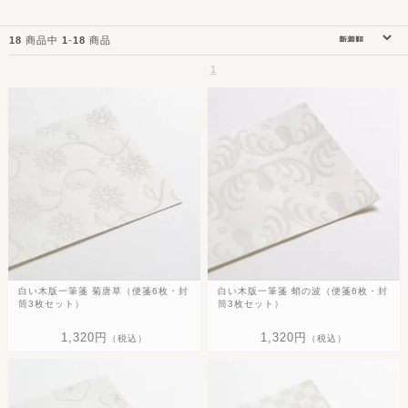
18
商品中
1
-
18
商品
1
白い木版一筆箋 菊唐草（便箋6枚・封
白い木版一筆箋 蛸の波（便箋6枚・封
筒3枚セット）
筒3枚セット）
1,320円
1,320円
（税込）
（税込）