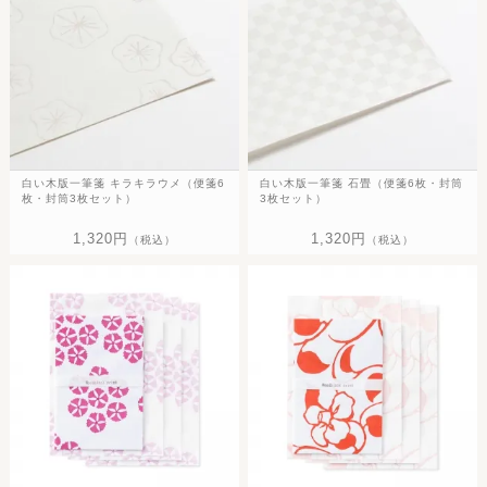
白い木版一筆箋 キラキラウメ（便箋6
白い木版一筆箋 石畳（便箋6枚・封筒
枚・封筒3枚セット）
3枚セット）
1,320円
1,320円
（税込）
（税込）