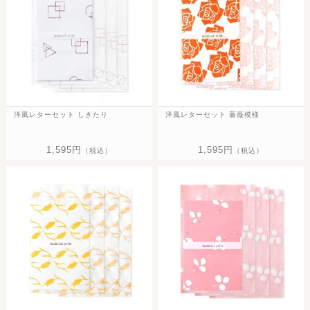
洋風レターセット しきたり
洋風レターセット 薔薇模様
1,595円
1,595円
（税込）
（税込）