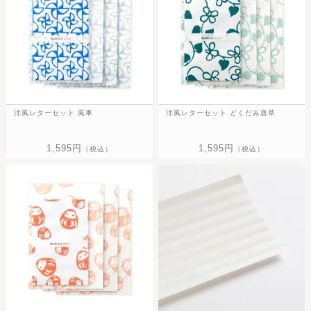
洋風レターセット 風車
洋風レターセット どくだみ唐草
1,595円
1,595円
（税込）
（税込）