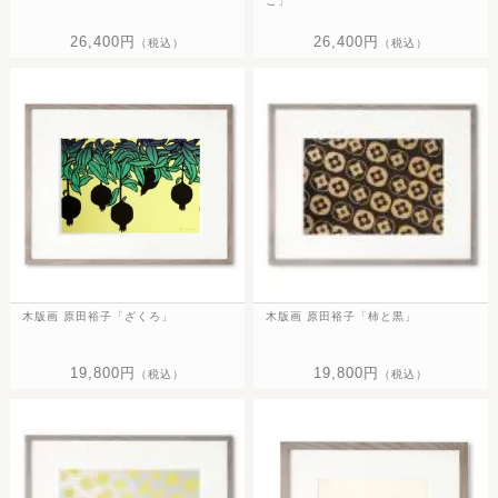
ご」
26,400円
26,400円
（税込）
（税込）
木版画 原田裕子「ざくろ」
木版画 原田裕子「柿と黒」
19,800円
19,800円
（税込）
（税込）