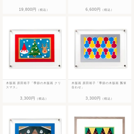
19,800円
6,600円
（税込）
（税込）
木版画 原田裕子「季節の木版画 クリ
木版画 原田裕子「季節の木版画 瓢箪
スマス」
合わせ」
3,300円
3,300円
（税込）
（税込）