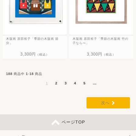
木版画 原田裕子「季節の木版画 節
木版画 原田裕子「季節の木版画 竹の
分」
子ならべ」
3,300円
3,300円
（税込）
（税込）
188
商品中
1
-
18
商品
1
2
3
4
5
...
次へ
ページTOP