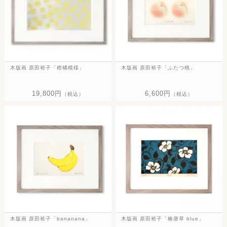
木版画 原田裕子「柑橘模様」
木版画 原田裕子「ふたつ桃」
19,800円
6,600円
（税込）
（税込）
木版画 原田裕子「bananana」
木版画 原田裕子「椿唐草 blue」