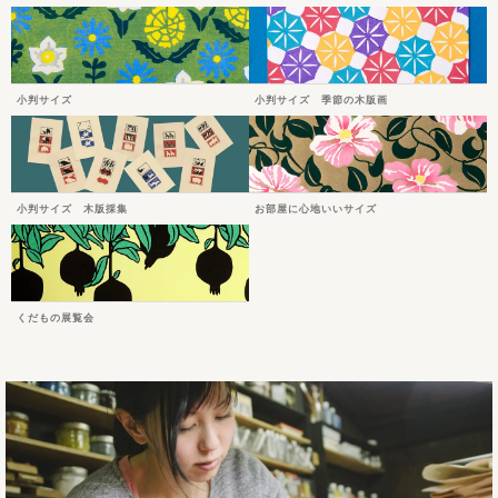
小判サイズ
小判サイズ 季節の木版画
小判サイズ 木版採集
お部屋に心地いいサイズ
くだもの展覧会