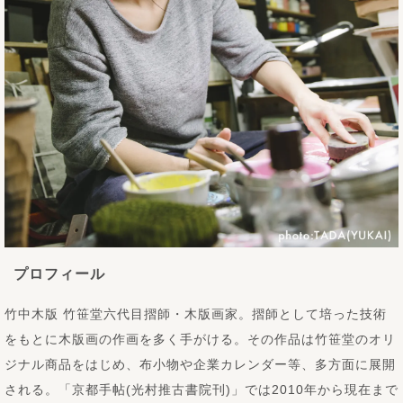
プロフィール
竹中木版 竹笹堂六代目摺師・木版画家。摺師として培った技術
をもとに木版画の作画を多く手がける。その作品は竹笹堂のオリ
ジナル商品をはじめ、布小物や企業カレンダー等、多方面に展開
される。「京都手帖(光村推古書院刊)」では2010年から現在まで