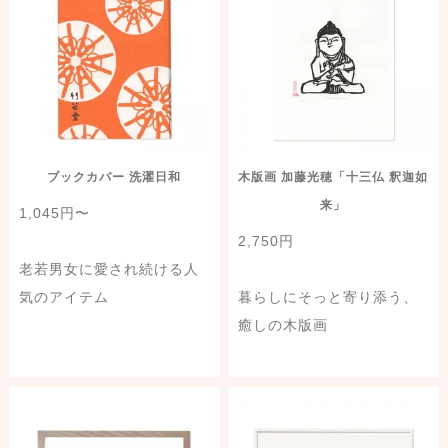
ブックカバー 洗濯日和
木版画 加藤光穂「十三仏 釈迦如
来」
1,045円〜
2,750円
老若男女に愛され続ける人
気のアイテム
暮らしにそっと寄り添う、
癒しの木版画