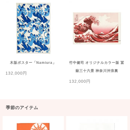
木版ポスター「Namiura」
竹中健司 オリジナルカラー版 冨
嶽三十六景 神奈川沖浪裏
132,000円
132,000円
季節のアイテム