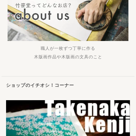
職人が一枚ずつ丁寧に作る
木版画作品や木版画の文具のこと
ショップのイチオシ！コーナー