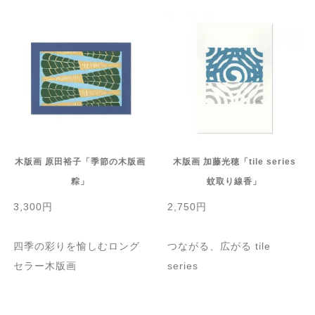
木版画 原田裕子「季節の木版画
木版画 加藤光穂「tile series
粽」
蚊取り線香」
3,300円
2,750円
四季の彩りを愉しむロング
つながる、広がる tile
セラー木版画
series