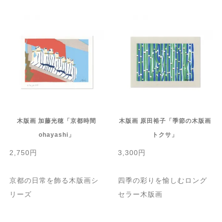
木版画 加藤光穂「京都時間
木版画 原田裕子「季節の木版画
ohayashi」
トクサ」
2,750円
3,300円
京都の日常を飾る木版画シ
四季の彩りを愉しむロング
リーズ
セラー木版画