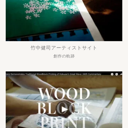
竹中健司アーティストサイト
創作の軌跡