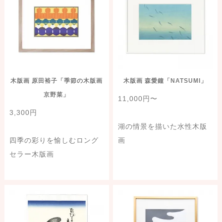
木版画 原田裕子「季節の木版画
木版画 森愛鐘「NATSUMI」
京野菜」
11,000円〜
3,300円
湖の情景を描いた水性木版
四季の彩りを愉しむロング
画
セラー木版画