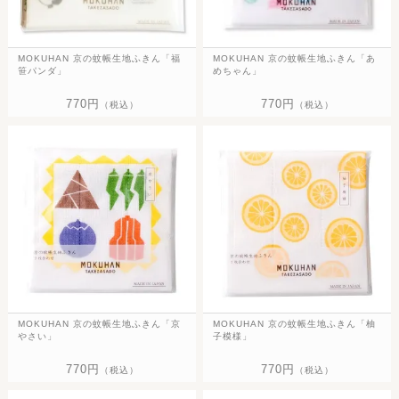
MOKUHAN 京の蚊帳生地ふきん「福
MOKUHAN 京の蚊帳生地ふきん「あ
笹パンダ」
めちゃん」
770円
770円
（税込）
（税込）
MOKUHAN 京の蚊帳生地ふきん「京
MOKUHAN 京の蚊帳生地ふきん「柚
やさい」
子模様」
770円
770円
（税込）
（税込）