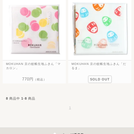
MOKUHAN 京の蚊帳生地ふきん「マ
MOKUHAN 京の蚊帳生地ふきん「だ
カロン」
るま」
770円
SOLD OUT
（税込）
8
商品中
1
-
8
商品
1