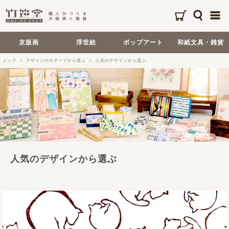
京版画
浮世絵
ポップアート
和紙文具・雑貨
トップ
デザインのモチーフから選ぶ
人気のデザインから選ぶ
人気のデザインから選ぶ