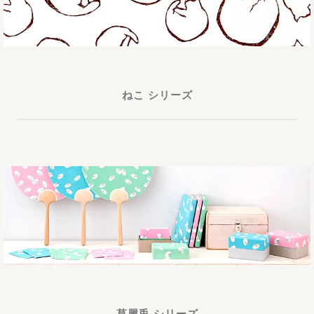
ねこ シリーズ
草履兎 シリーズ