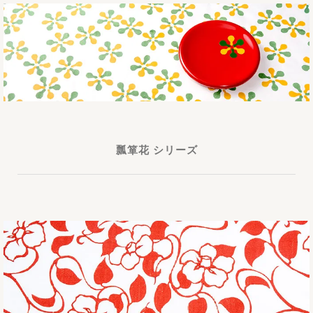
瓢箪花 シリーズ