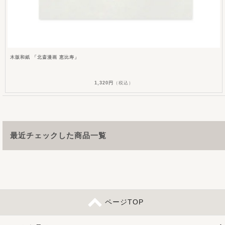
木版和紙 「北斎漫画 恵比寿」
1,320円
（税込）
最近チェックした商品一覧
ページTOP