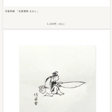
木版和紙 「北斎漫画 まわし」
1,320円
（税込）