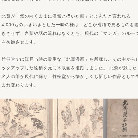
北斎が「気の向くままに漫然と描いた画」とよんだと言われる
4,000ものいきいきとした一瞬の様は、どこか滑稽で見るものを
きさせず、言葉や話の流れはなくとも、現代の「マンガ」のルー
を彷彿させます。
竹笹堂では江戸当時の貴重な「北斎漫画」を所蔵し、その中から
ックアップした絵柄を元に木版画を復刻しました。 北斎が残した
名人の筆が現代に蘇り、竹笹堂から懐かしくも新しい作品として
まれ変わります。