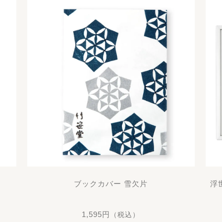
ブックカバー 雪欠片
浮
1,595円
（税込）