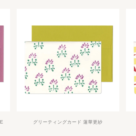
E
グリーティングカード 蓮華更紗