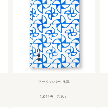
ブックカバー 風車
1,045円
（税込）