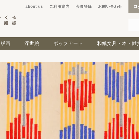
ロ
about us
ご利用案内
会員登録
お問い合わせ
京版画
浮世絵
ポップアート
和紙文具・本・雑