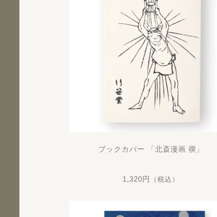
ブックカバー 「北斎漫画 禊」
1,320円
（税込）