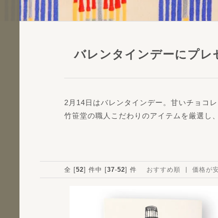
バレンタインデーにプレ
2月14日はバレンタインデー。甘いチョコ
竹笹堂の職人こだわりのアイテムを厳選し
全 [
52
] 件中 [
37
-
52
] 件
おすすめ順
価格が