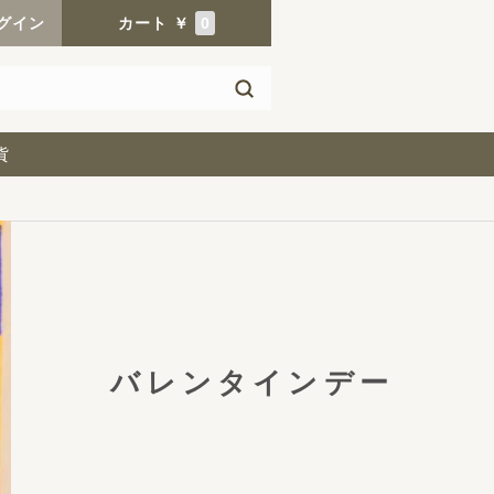
グイン
カート
￥
0
貨
バレンタインデー