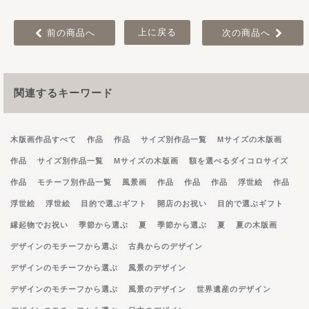
上に戻る
前の商品へ
次の商品へ
関連するキーワード
木版画作品すべて
作品
作品
サイズ別作品一覧
Mサイズの木版画
作品
サイズ別作品一覧
Mサイズの木版画
額を選べるダイコロサイズ
作品
モチーフ別作品一覧
風景画
作品
作品
作品
浮世絵
作品
浮世絵
浮世絵
目的で選ぶギフト
開店のお祝い
目的で選ぶギフト
縁起物でお祝い
季節から選ぶ
夏
季節から選ぶ
夏
夏の木版画
デザインのモチーフから選ぶ
古典からのデザイン
デザインのモチーフから選ぶ
風景のデザイン
デザインのモチーフから選ぶ
風景のデザイン
世界遺産のデザイン