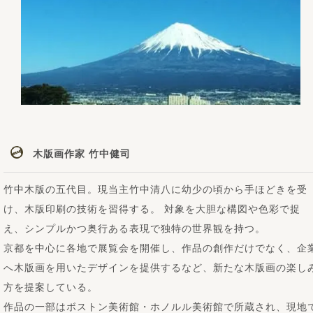
木版画作家 竹中健司
竹中木版の五代目。現当主竹中清八に幼少の頃から手ほどきを受
け、木版印刷の技術を習得する。 対象を大胆な構図や色彩で捉
え、シンプルかつ奥行ある表現で独特の世界観を持つ。
京都を中心に各地で展覧会を開催し、作品の創作だけでなく、企
へ木版画を用いたデザインを提供するなど、新たな木版画の楽し
方を提案している。
作品の一部はボストン美術館・ホノルル美術館で所蔵され、現地