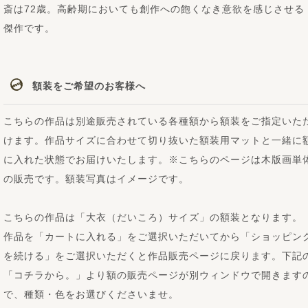
斎は72歳。高齢期においても創作への飽くなき意欲を感じさせる
傑作です。
額装をご希望のお客様へ
こちらの作品は別途販売されている各種額から額装をご指定いた
けます。作品サイズに合わせて切り抜いた額装用マットと一緒に
に入れた状態でお届けいたします。※こちらのページは木版画単
の販売です。額装写真はイメージです。
こちらの作品は「大衣（だいころ）サイズ」の額装となります。
作品を「カートに入れる」をご選択いただいてから「ショッピン
を続ける」をご選択いただくと作品販売ページに戻ります。下記
「コチラから。」より額の販売ページが別ウィンドウで開きます
で、種類・色をお選びくださいませ。