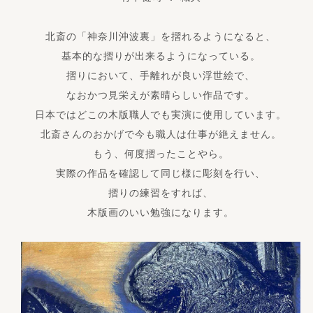
北斎の「神奈川沖波裏」を摺れるようになると、
基本的な摺りが出来るようになっている。
摺りにおいて、手離れが良い浮世絵で、
なおかつ見栄えが素晴らしい作品です。
日本ではどこの木版職人でも実演に使用しています。
北斎さんのおかげで今も職人は仕事が絶えません。
もう、何度摺ったことやら。
実際の作品を確認して同じ様に彫刻を行い、
摺りの練習をすれば、
木版画のいい勉強になります。