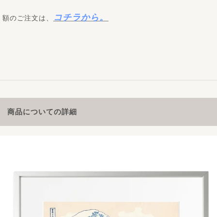
コチラから。
額のご注文は、
商品についての詳細