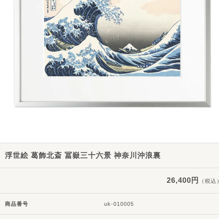
浮世絵 葛飾北斎 冨嶽三十六景 神奈川沖浪裏
26,400円
（税込
商品番号
uk-010005