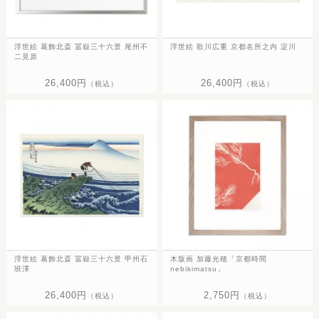
浮世絵 葛飾北斎 冨嶽三十六景 尾州不
浮世絵 歌川広重 京都名所之内 淀川
二見原
26,400円
26,400円
（税込）
（税込）
浮世絵 葛飾北斎 冨嶽三十六景 甲州石
木版画 加藤光穂「京都時間
班澤
nebikimatsu」
26,400円
2,750円
（税込）
（税込）