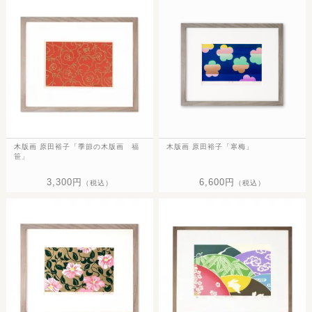
木版画 原田裕子「季節の木版画 福
木版画 原田裕子「寒梅」
笹」
3,300円
6,600円
（税込）
（税込）