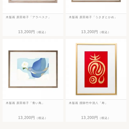
木版画 原田裕子「アラベスク」
木版画 原田裕子「うさぎとかめ」
13,200円
13,200円
（税込）
（税込）
木版画 原田裕子「青い鳥」
木版画 摺師竹中清八「寿」
13,200円
13,200円
（税込）
（税込）