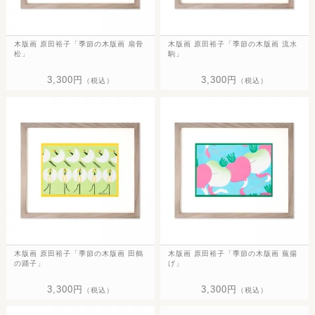
木版画 原田裕子「季節の木版画 扇骨
木版画 原田裕子「季節の木版画 流水
松」
駒」
3,300円
3,300円
（税込）
（税込）
木版画 原田裕子「季節の木版画 田鶴
木版画 原田裕子「季節の木版画 蕪揚
の踊子」
げ」
3,300円
3,300円
（税込）
（税込）