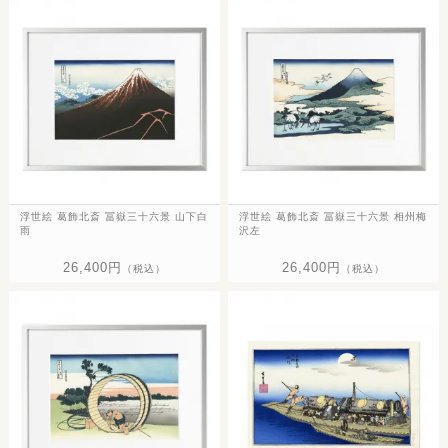
浮世絵 葛飾北斎 冨嶽三十六景 山下白
浮世絵 葛飾北斎 冨嶽三十六景 相州梅
雨
沢左
26,400円
26,400円
（税込）
（税込）