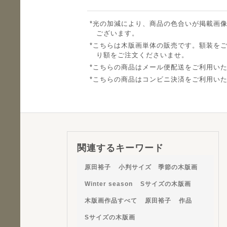
光の加減により、商品の色合いが掲載画
ございます。
こちらは木版画単体の販売です。額装を
り額をご注文くださいませ。
こちらの商品はメール便配送をご利用い
こちらの商品はコンビニ決済をご利用い
関連するキーワード
原田裕子
小判サイズ 季節の木版画
Winter season
Sサイズの木版画
木版画作品すべて
原田裕子
作品
Sサイズの木版画