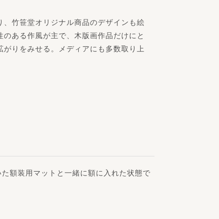
り、竹笹堂オリジナル商品のデザインも絵
性のある作風が主で、木版画作品だけにと
拡がりをみせる。メディアにも多数取り上
いた額装用マットと一緒に額に入れた状態で