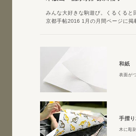
みんな大好きな駒遊び。くるくると
京都手帖2016 1月の月間ページに掲
和紙
表面が
手摺り
木に彫