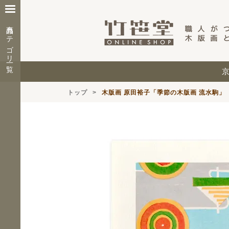
商品カテゴリ一覧
トップ
木版画 原田裕子「季節の木版画 流水駒」