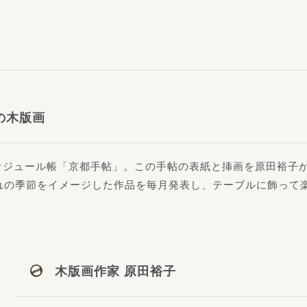
の木版画
ケジュール帳「京都手帖」。この手帖の表紙と挿画を原田裕子
れの季節をイメージした作品を毎月発表し、テーブルに飾って
木版画作家 原田裕子