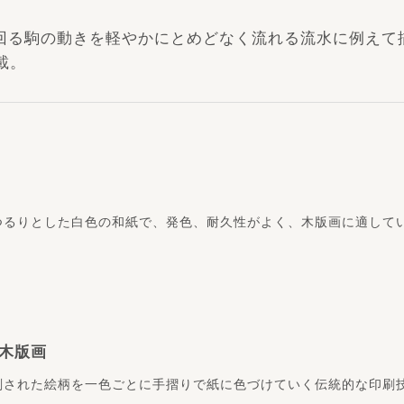
回る駒の動きを軽やかにとめどなく流れる流水に例えて
載。
つるりとした白色の和紙で、発色、耐久性がよく、木版画に適して
木版画
刻された絵柄を一色ごとに手摺りで紙に色づけていく伝統的な印刷