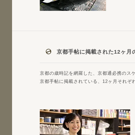
京都手帖に掲載された12ヶ月
京都の歳時記を網羅した、京都通必携のス
京都手帖に掲載されている、12ヶ月それぞ