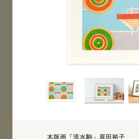
木版画「流水駒」原田裕子