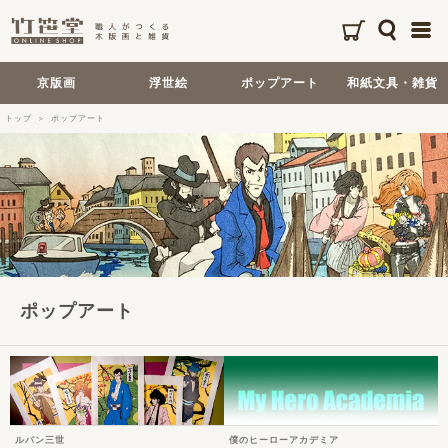
京版画
浮世絵
ポップアート
和紙文具・雑貨
トップ
ポップアート
ポップアート
ルパン三世
僕のヒーローアカデミア