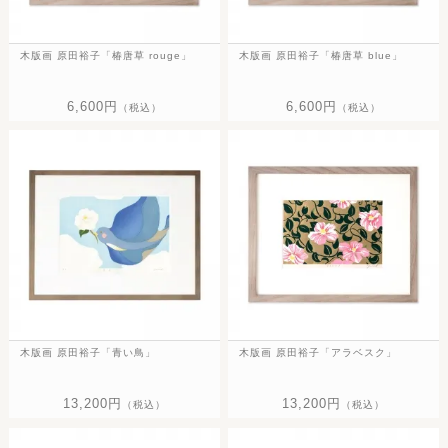
木版画 原田裕子「椿唐草 rouge」
木版画 原田裕子「椿唐草 blue」
6,600円
6,600円
（税込）
（税込）
木版画 原田裕子「青い鳥」
木版画 原田裕子「アラベスク」
13,200円
13,200円
（税込）
（税込）