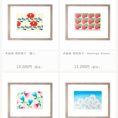
木版画 原田裕子「踊リ」
木版画 原田裕子「flamingo dream」
13,200円
13,200円
（税込）
（税込）