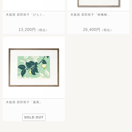
木版画 原田裕子「ひらく」
木版画 原田裕子「林檎椿」
13,200円
26,400円
（税込）
（税込）
木版画 原田裕子「薫風」
SOLD OUT