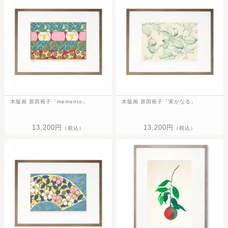
木版画 原田裕子「memento」
木版画 原田裕子「実がなる」
13,200円
13,200円
（税込）
（税込）