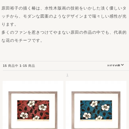
原田裕子の描く椿は、水性木版画の技術をいかした淡く優しいタ
ッチから、モダンな図案のようなデザインまで瑞々しい感性が光
ります。
多くのファンを惹きつけてやまない原田の作品の中でも、代表的
な花のモチーフです。
15
商品中
1
-
15
商品
1