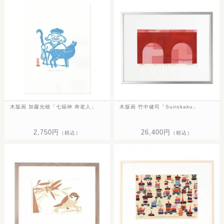
木版画 加藤光穂「七福神 寿老人」
木版画 竹中健司「Suirokaku」
2,750円
26,400円
（税込）
（税込）