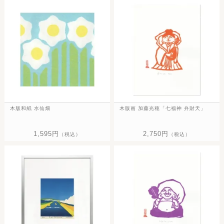
木版和紙 水仙畑
木版画 加藤光穂「七福神 弁財天」
1,595円
2,750円
（税込）
（税込）