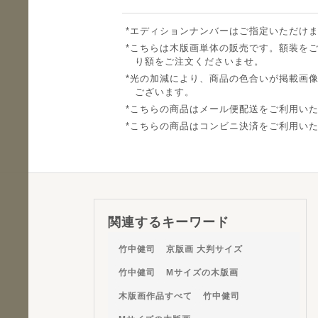
エディションナンバーはご指定いただけ
こちらは木版画単体の販売です。額装を
り額をご注文くださいませ。
光の加減により、商品の色合いが掲載画
ございます。
こちらの商品はメール便配送をご利用い
こちらの商品はコンビニ決済をご利用い
関連するキーワード
竹中健司
京版画 大判サイズ
竹中健司
Mサイズの木版画
木版画作品すべて
竹中健司