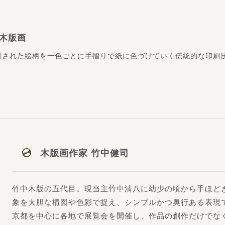
木版画
刻された絵柄を一色ごとに手摺りで紙に色づけていく伝統的な印刷
木版画作家 竹中健司
竹中木版の五代目。現当主竹中清八に幼少の頃から手ほど
象を大胆な構図や色彩で捉え、シンプルかつ奥行ある表現
京都を中心に各地で展覧会を開催し、作品の創作だけでな