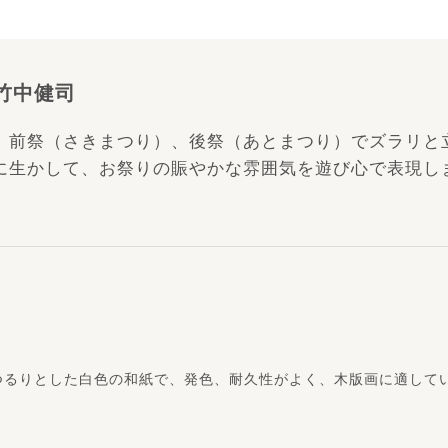
i」竹中健司
。前祭（さきまつり）、後祭（あとまつり）でズラリと
に生かして、お祭りの賑やかな雰囲気を遊び心で表現し
つるりとした白色の和紙で、発色、耐久性がよく、木版画に適して