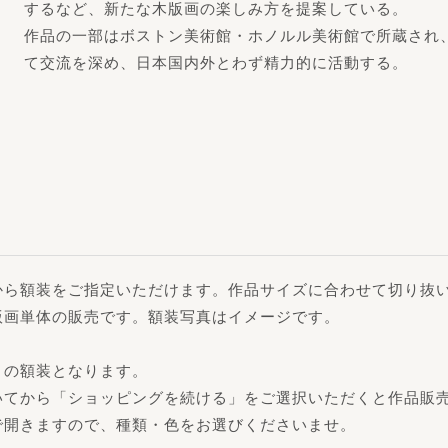
するなど、新たな木版画の楽しみ方を提案している。
作品の一部はボストン美術館・ホノルル美術館で所蔵され
て交流を深め、日本国内外とわず精力的に活動する。
から額装をご指定いただけます。作品サイズに合わせて切り抜
版画単体の販売です。額装写真はイメージです。
」の額装となります。
いてから「ショッピングを続ける」をご選択いただくと作品販
で開きますので、種類・色をお選びくださいませ。