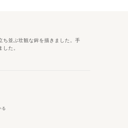
立ち並ぶ壮観な鉾を描きました。手
ました。
いる