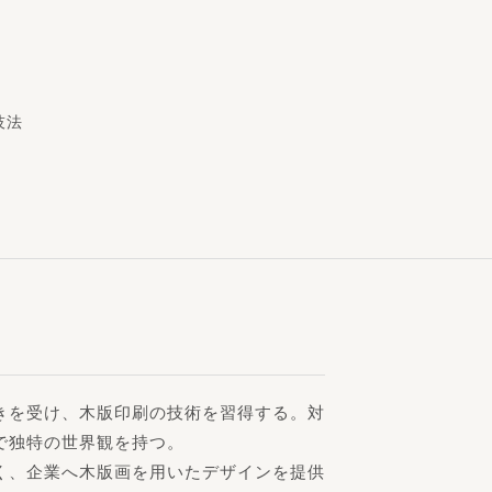
技法
きを受け、木版印刷の技術を習得する。対
で独特の世界観を持つ。
く、企業へ木版画を用いたデザインを提供