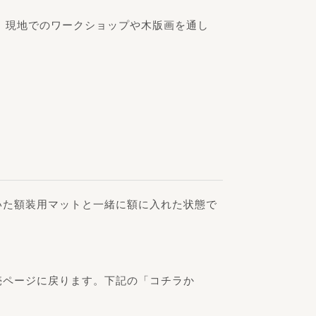
、現地でのワークショップや木版画を通し
いた額装用マットと一緒に額に入れた状態で
売ページに戻ります。下記の「コチラか