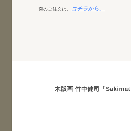
コチラから。
額のご注文は、
木版画 竹中健司「Sakimatsu