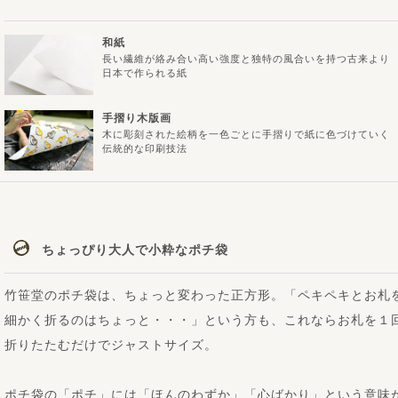
和紙
長い繊維が絡み合い高い強度と独特の風合いを持つ古来より
日本で作られる紙
手摺り木版画
木に彫刻された絵柄を一色ごとに手摺りで紙に色づけていく
伝統的な印刷技法
ちょっぴり大人で小粋なポチ袋
竹笹堂のポチ袋は、ちょっと変わった正方形。「ペキペキとお札
細かく折るのはちょっと・・・」という方も、これならお札を１
折りたたむだけでジャストサイズ。
ポチ袋の「ポチ」には「ほんのわずか」「心ばかり」という意味