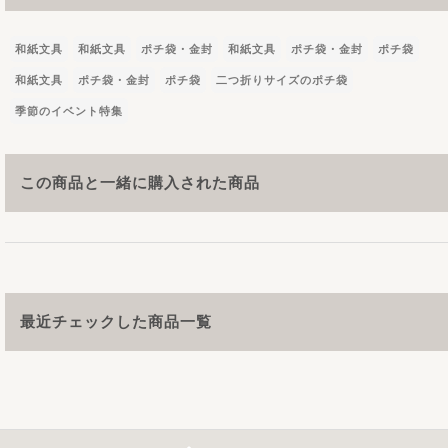
和紙文具
和紙文具
ポチ袋・金封
和紙文具
ポチ袋・金封
ポチ袋
和紙文具
ポチ袋・金封
ポチ袋
二つ折りサイズのポチ袋
季節のイベント特集
この商品と一緒に購入された商品
最近チェックした商品一覧