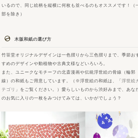
いるので、同じ絵柄を縦横に何枚も並べるのもオススメです！（
部を除き）
木版和紙の選び方
竹笹堂オリジナルデザインは一色摺りから三色摺りまで、季節お
すめのデザインや動植物や古典文様などいろいろ。
また、ユニークなモチーフの北斎漫画や伝統浮世絵の骨線（輪郭
線）の和紙もご用意しています。（※浮世絵の和紙は、「
浮世絵
テゴリ
」をご覧ください。）愛らしいものから渋好みまで、あな
のお気に入りの一枚をみつけてみては、いかがでしょう？