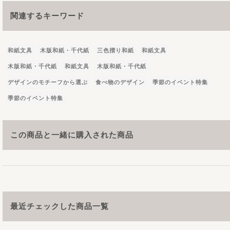
関連するキーワード
和紙文具
木版和紙・千代紙
三色摺り和紙
和紙文具
木版和紙・千代紙
和紙文具
木版和紙・千代紙
デザインのモチーフから選ぶ
食べ物のデザイン
季節のイベント特集
季節のイベント特集
この商品と一緒に購入された商品
最近チェックした商品一覧