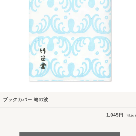
ブックカバー 蛸の波
1,045円
（税込