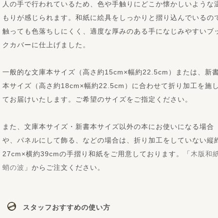
人の手で行われているため、色や手触りにどこか懐かしいような
もりが感じられます。和紙に絵具をしっかりと摺り込んでいるの
触っても色落ちしにくく、適度な厚みのある手になじみやすいブ
クカバーに仕上げました。
一般的な文庫本サイズ（高さ約15cm×幅約22.5cm）または、新
本サイズ（高さ約18cm×幅約22.5cm）に合わせて折り加工を施
てお届けいたします。ご希望のサイズをご指定ください。
また、文庫本サイズ・新書本サイズ以外の本にお使いになる場合
や、パネルにして飾る、などの場合は、折り加工をしていない縦
27cm×横約39cmの手摺り和紙をご用意しております。「
木版和
蛸の波
」からご注文ください。
スタッフおすすめの使い方