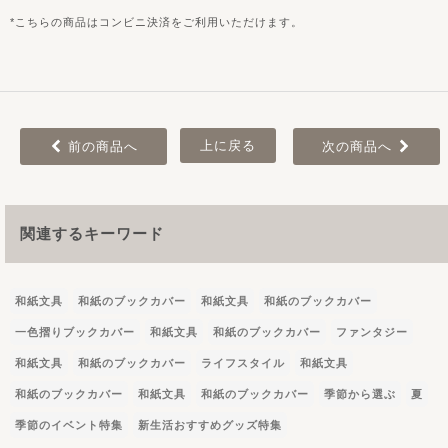
こちらの商品はコンビニ決済をご利用いただけます。
上に戻る
前の商品へ
次の商品へ
関連するキーワード
和紙文具
和紙のブックカバー
和紙文具
和紙のブックカバー
一色摺りブックカバー
和紙文具
和紙のブックカバー
ファンタジー
和紙文具
和紙のブックカバー
ライフスタイル
和紙文具
和紙のブックカバー
和紙文具
和紙のブックカバー
季節から選ぶ
夏
季節のイベント特集
新生活おすすめグッズ特集