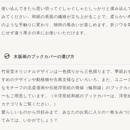
使い込んできたら思い切ってぐしゃぐしゃとしっかりと揉み込ん
みてください。和紙の表面の繊維が立ち上がることで、柔らかい
のような手触りに変わり、独特の風合いが楽しめます。折ジワを
にせず違う厚さの本にお使いいただけます。
木版画のブックカバーの選び方
竹笹堂オリジナルデザインは一色摺りから三色摺りまで、季節お
すめのデザインや動植物や古典文様などいろいろ。また、ユニー
なモチーフの北斎漫画や伝統浮世絵の骨線（輪郭線）のブックカ
ーもご用意しています。（※浮世絵和紙のブックカバーは、浮世
カテゴリをご覧ください。）
愛らしいものから渋好みまで、あなたのお気に入りの一枚をみつ
てみては、いかがでしょう？