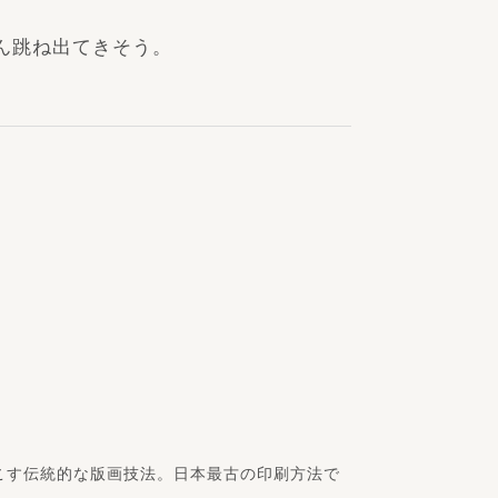
ん跳ね出てきそう。
こす伝統的な版画技法。日本最古の印刷方法で