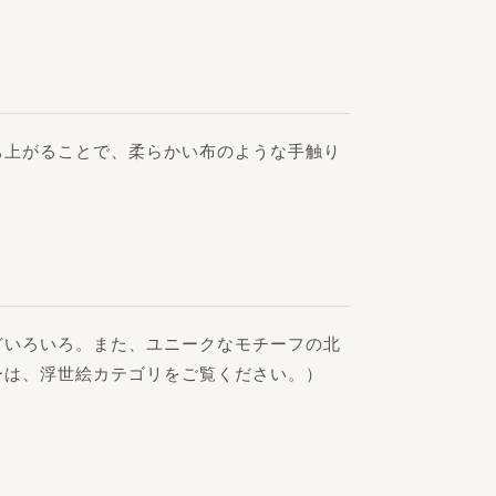
ち上がることで、柔らかい布のような手触り
どいろいろ。また、ユニークなモチーフの北
ーは、浮世絵カテゴリをご覧ください。）