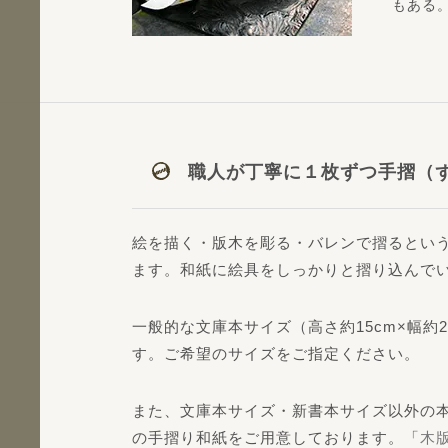
もある
職人が丁寧に１枚ずつ手摺（
絵を描く・版木を彫る・バレンで摺るとい
ます。和紙に絵具をしっかりと摺り込んで
一般的な文庫本サイズ（高さ約15cm×幅約2
す。ご希望のサイズをご指定ください。
また、文庫本サイズ・新書本サイズ以外の本
の手摺り和紙をご用意しております。「
木