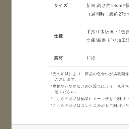
サイズ
新書:高さ約18cm×幅
（展開時：縦約27cm
手摺り木版画・1色
仕様
文庫/新書 折り加工
素材
和紙
光の加減により、商品の色合いが掲載画
ございます。
摩擦や汗や雨などの水濡れにより、色落
意ください。
こちらの商品は配送にメール便をご利用
こちらの商品はコンビニ決済をご利用い