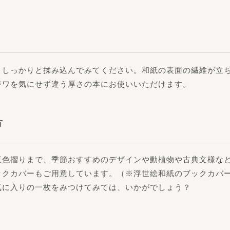
としっかりと揉み込んでみてください。和紙の表面の繊維が立
ジワを気にせず違う厚さの本にお使いいただけます。
方
三色摺りまで、季節おすすめのデザインや動植物や古典文様な
ックカバーもご用意しています。（※浮世絵和紙のブックカバ
気に入りの一枚をみつけてみては、いかがでしょう？