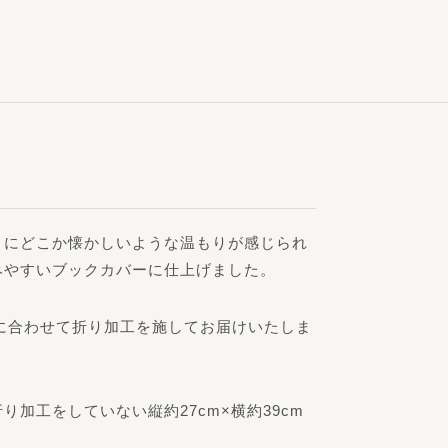
りにどこか懐かしいような温もりが感じられ
みやすいブックカバーに仕上げました。
cm）に合わせて折り加工を施してお届けいたしま
工をしていない縦約27cm×横約39cm