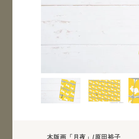
木版画「月夜」/原田裕子