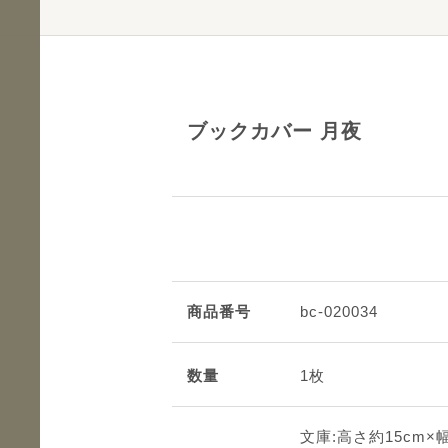
ブックカバー 月夜
商品番号
bc-020034
数量
1枚
文庫:高さ約15cm×幅