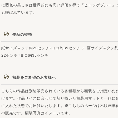
に藍色の美しさは世界的にも高い評価を得て「ヒロシゲブルー」
も呼ばれています。
作品の特徴
紙サイズ＝タテ約25センチ×ヨコ約39センチ ／ 画サイズ＝タテ
22センチ×ヨコ約35センチ
額装をご希望のお客様へ
こちらの作品は別途販売されている各種額から額装をご指定いた
けます。作品サイズに合わせて切り抜いた額装用マットと一緒に
に入れた状態でお届けいたします。※こちらのページは木版画単
の販売です。額装写真はイメージです。