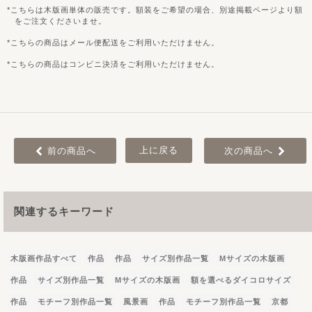
こちらは木版画単体の販売です。額装をご希望の場合、別途掲載ページより額
をご注文くださいませ。
こちらの商品はメール便配送をご利用いただけません。
こちらの商品はコンビニ決済をご利用いただけません。
上に戻る
前の商品へ
次の商品へ
関連するキーワード
木版画作品すべて
作品
作品
サイズ別作品一覧
Mサイズの木版画
作品
サイズ別作品一覧
Mサイズの木版画
額を選べるダイコロサイズ
作品
モチーフ別作品一覧
風景画
作品
モチーフ別作品一覧
京都