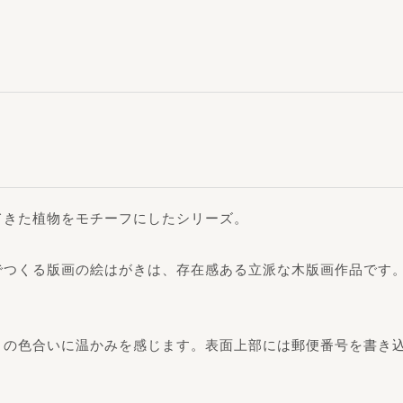
てきた植物をモチーフにしたシリーズ。
でつくる版画の絵はがきは、存在感ある立派な木版画作品です
りの色合いに温かみを感じます。表面上部には郵便番号を書き