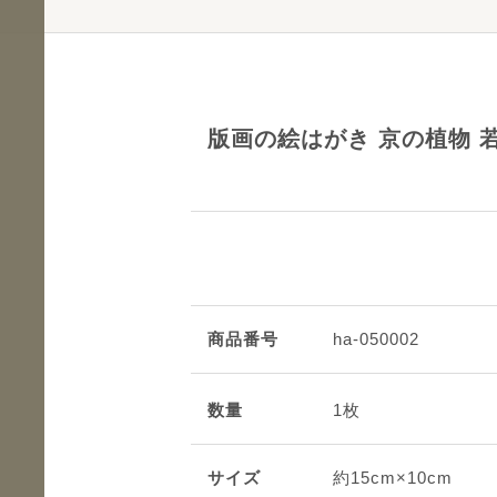
版画の絵はがき 京の植物 
商品番号
ha-050002
数量
1枚
サイズ
約15cm×10cm