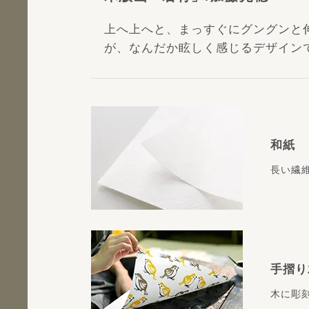
上へ上へと、まっすぐにグングンと
が、なんだか眩しく感じるデザイン
和紙
長い繊
手摺り
木に彫