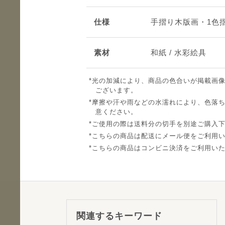
仕様
手摺り木版画・1色
素材
和紙 / 水彩絵具
光の加減により、商品の色合いが掲載画
ございます。
摩擦や汗や雨などの水濡れにより、色落
意ください。
ご使用の際は送料分の切手を別途ご購入
こちらの商品は配送にメール便をご利用
こちらの商品はコンビニ決済をご利用い
関連するキーワード