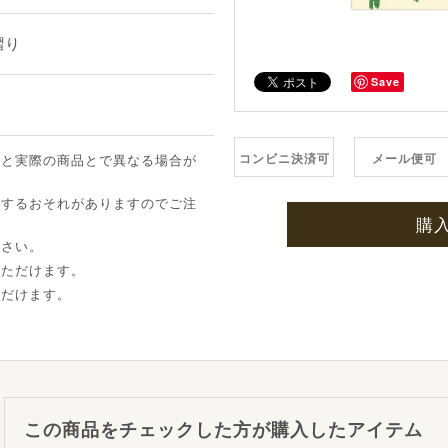
摺り
Save
コンビニ決済可
メール便可
像と実際の商品とで異なる場合が
ちするおそれがありますのでご注
購
下さい。
いただけます。
ただけます。
この商品をチェックした方が購入したアイテム