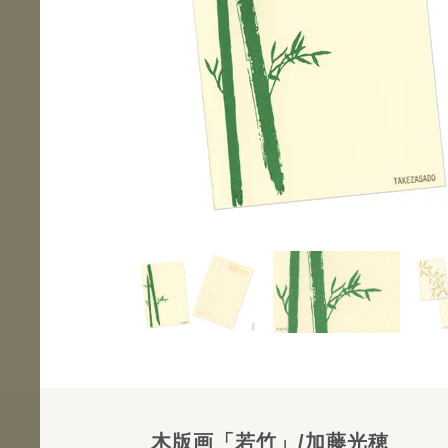
木版画「若竹」/加藤光穂