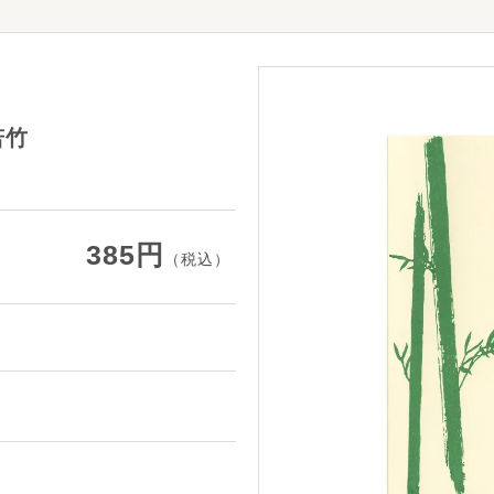
若竹
385円
（税込）