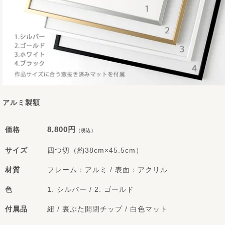
アルミ製額
8,800円
価格
（税込）
サイズ
四つ切（約38cm×45.5cm）
材質
フレーム：アルミ / 表面：アクリル
色
1. シルバー / 2. ゴールド
付属品
紐 / 裏ぶた開閉チップ / 白色マット