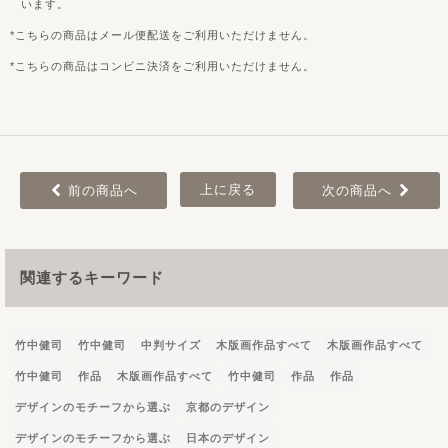
います。
こちらの商品はメール便配送をご利用いただけません。
こちらの商品はコンビニ決済をご利用いただけません。
上に戻る
前の商品へ
次の商品へ
関連するキーワード
竹中健司
竹中健司
中判サイズ
木版画作品すべて
木版画作品すべて
竹中健司
作品
木版画作品すべて
竹中健司
作品
作品
デザインのモチーフから選ぶ
京都のデザイン
デザインのモチーフから選ぶ
日本のデザイン