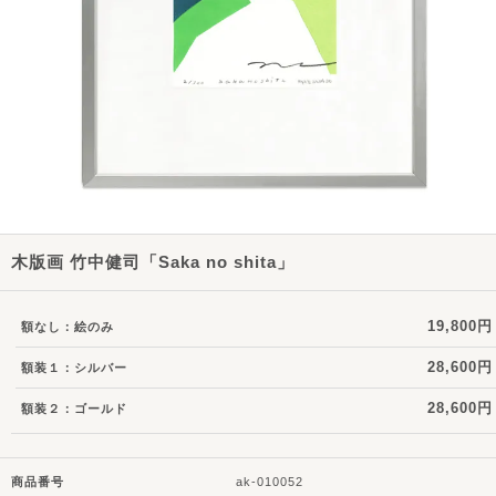
木版画 竹中健司「Saka no shita」
19,800円
額なし：絵のみ
28,600円
額装１：シルバー
28,600円
額装２：ゴールド
商品番号
ak-010052