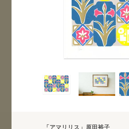
「アマリリス」原田裕子