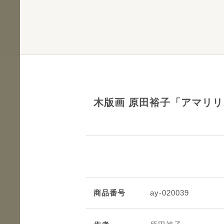
木版画 原田裕子「アマリリ
商品番号
ay-020039