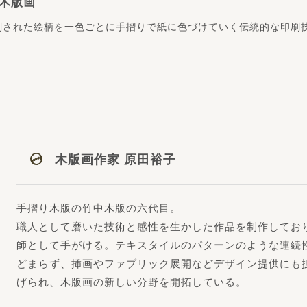
木版画
刻された絵柄を一色ごとに手摺りで紙に色づけていく伝統的な印刷
木版画作家 原田裕子
手摺り木版の竹中木版の六代目。
職人として磨いた技術と感性を生かした作品を制作してお
師として手がける。テキスタイルのパターンのような連続
どまらず、挿画やファブリック展開などデザイン提供にも
げられ、木版画の新しい分野を開拓している。