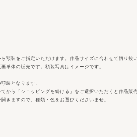
から額装をご指定いただけます。作品サイズに合わせて切り抜
版画単体の販売です。額装写真はイメージです。
の額装となります。
いてから「ショッピングを続ける」をご選択いただくと作品販
で開きますので、種類・色をお選びくださいませ。