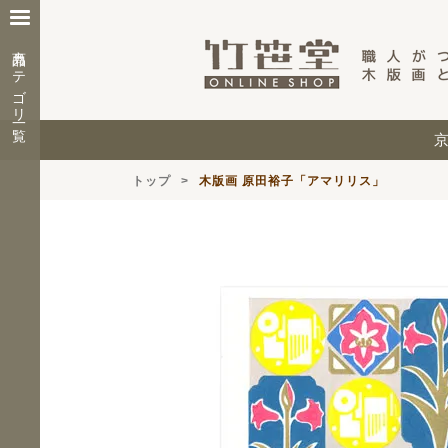
商品カテゴリ一覧
トップ
木版画 原田裕子「アマリリス」