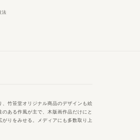
技法
り、竹笹堂オリジナル商品のデザインも絵
性のある作風が主で、木版画作品だけにと
拡がりをみせる。メディアにも多数取り上