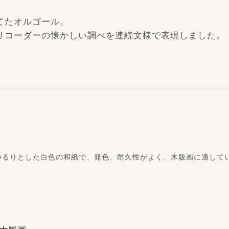
てたオルゴール。
リコーダーの懐かしい調べを連続文様で表現しました。
つるりとした白色の和紙で、発色、耐久性がよく、木版画に適して