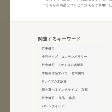
こちらの商品はコンビニ決済をご利用い
関連するキーワード
竹中健司
小判サイズ コンテンポラリー
竹中健司
Sサイズの木版画
木版画作品すべて
竹中健司
Sサイズの木版画
額を選べるインチサイズ
京都
竹中健司
作品
作品
バレンタインデー