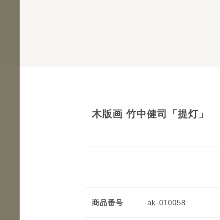
木版画 竹中健司「提灯」
商品番号
ak-010058