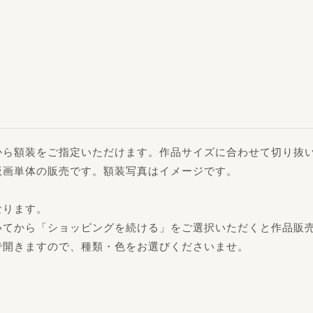
から額装をご指定いただけます。作品サイズに合わせて切り抜
版画単体の販売です。額装写真はイメージです。
なります。
いてから「ショッピングを続ける」をご選択いただくと作品販
で開きますので、種類・色をお選びくださいませ。