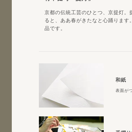
京都の伝統工芸のひとつ、京提灯。
ると、ああ春がきたなと心踊ります
品です。
和紙
表面が