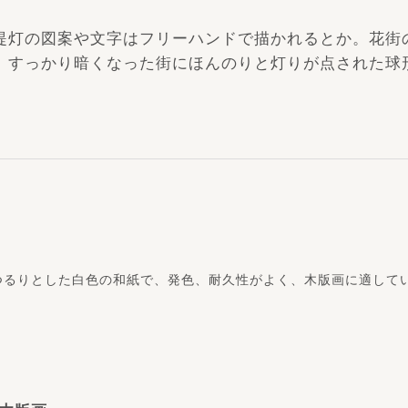
提灯の図案や文字はフリーハンドで描かれるとか。花街
。すっかり暗くなった街にほんのりと灯りが点された球
つるりとした白色の和紙で、発色、耐久性がよく、木版画に適して