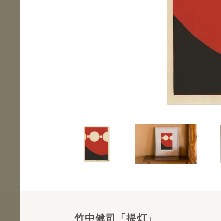
竹中健司「提灯」