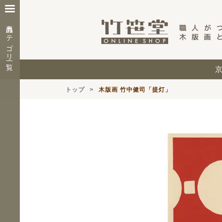
商品カテゴリ一覧
トップ
木版画 竹中健司「提灯」