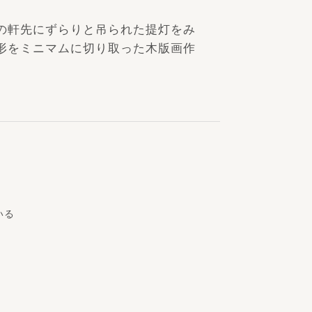
の軒先にずらりと吊られた提灯をみ
形をミニマムに切り取った木版画作
いる