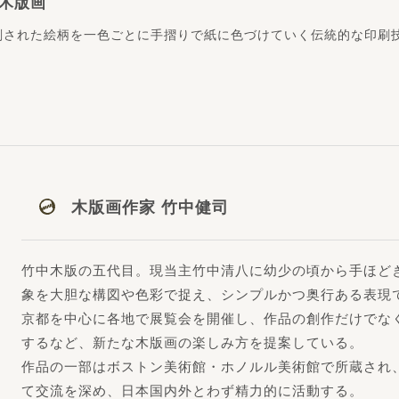
木版画
刻された絵柄を一色ごとに手摺りで紙に色づけていく伝統的な印刷
木版画作家 竹中健司
竹中木版の五代目。現当主竹中清八に幼少の頃から手ほど
象を大胆な構図や色彩で捉え、シンプルかつ奥行ある表現
京都を中心に各地で展覧会を開催し、作品の創作だけでな
するなど、新たな木版画の楽しみ方を提案している。
作品の一部はボストン美術館・ホノルル美術館で所蔵され
て交流を深め、日本国内外とわず精力的に活動する。