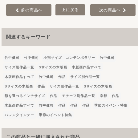
上に戻る
前の商品へ
次の商品へ
関連するキーワード
竹中健司
竹中健司
小判サイズ コンテンポラリー
竹中健司
サイズ別作品一覧
Sサイズの木版画
木版画作品すべて
木版画作品すべて
竹中健司
作品
サイズ別作品一覧
Sサイズの木版画
作品
サイズ別作品一覧
Sサイズの木版画
額を選べるインチサイズ
作品
モチーフ別作品一覧
京都
作品
木版画作品すべて
竹中健司
作品
作品
作品
季節のイベント特集
バレンタインデー
季節のイベント特集
この商品と一緒に購入された商品