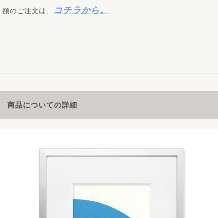
コチラから。
額のご注文は、
商品についての詳細