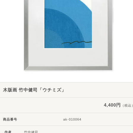
木版画 竹中健司「ウチミズ」
4,400円
（税込
商品番号
ak-010064
作者
竹中健司