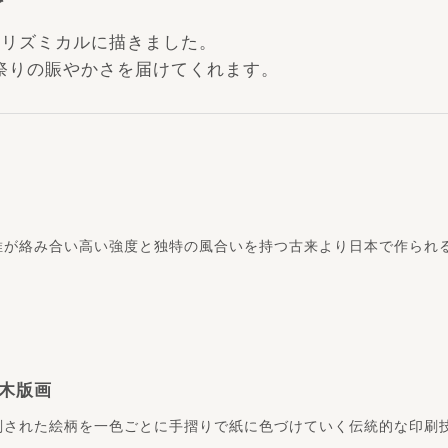
をリズミカルに描きました。
祭りの賑やかさを届けてくれます。
維が絡み合い高い強度と独特の風合いを持つ古来より日本で作られ
木版画
刻された絵柄を一色ごとに手摺りで紙に色づけていく伝統的な印刷