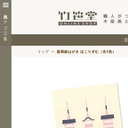
商品カテゴリ一覧
トップ
版画絵はがき ほこりずむ（全3色）