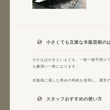
小さくても立派な木版芸術の
小さなはがきといえども、一枚一枚手摺り
も趣深い一枚になります。
木版画に適した厚めの和紙を使用し、通常
スタッフおすすめの使い方