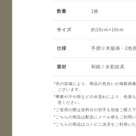
数量
1枚
サイズ
約15cm×10cm
仕様
手摺り木版画・2色
素材
和紙 / 水彩絵具
光の加減により、商品の色合いが掲載画
ございます。
摩擦や汗や雨などの水濡れにより、色落
意ください。
ご使用の際は送料分の切手を別途ご購入
こちらの商品は配送にメール便をご利用
こちらの商品はコンビニ決済をご利用い