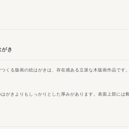
はがき
でつくる版画の絵はがきは、存在感ある立派な木版画作品です
のはがきよりもしっかりとした厚みがあります。表面上部には