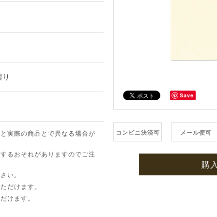
摺り
Save
コンビニ決済可
メール便可
像と実際の商品とで異なる場合が
ちするおそれがありますのでご注
購
下さい。
いただけます。
ただけます。