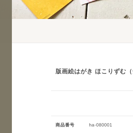
版画絵はがき ほこりずむ（
商品番号
ha-080001