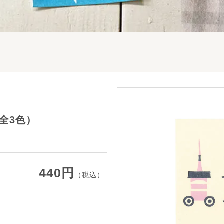
全3色）
440円
（税込）