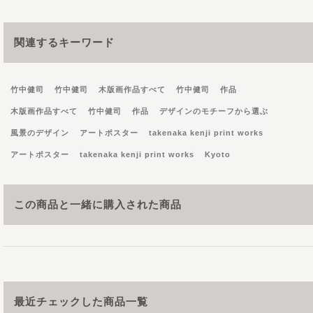
関連するキーワード
竹中健司
竹中健司
木版画作品すべて
竹中健司
作品
木版画作品すべて
竹中健司
作品
デザインのモチーフから選ぶ
風景のデザイン
アートポスター
takenaka kenji print works
アートポスター
takenaka kenji print works
Kyoto
この商品と一緒に購入された商品
最近チェックした商品一覧