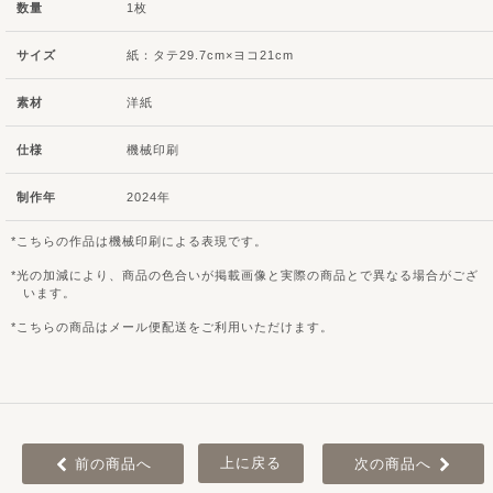
数量
1枚
サイズ
紙：タテ29.7cm×ヨコ21cm
素材
洋紙
仕様
機械印刷
制作年
2024年
こちらの作品は機械印刷による表現です。
光の加減により、商品の色合いが掲載画像と実際の商品とで異なる場合がござ
います。
こちらの商品はメール便配送をご利用いただけます。
上に戻る
前の商品へ
次の商品へ