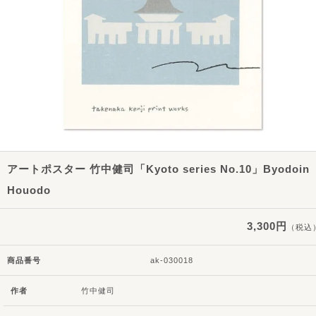
アートポスター 竹中健司「Kyoto series No.10」Byodoin
Houodo
3,300円
（税込
商品番号
ak-030018
作者
竹中健司