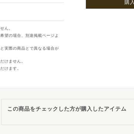
購
ません。
ご希望の場合、別途掲載ページよ
像と実際の商品とで異なる場合が
ただけません。
ただけます。
この商品をチェックした方が購入したアイテム