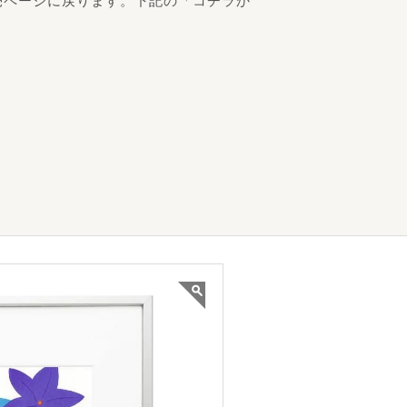
売ページに戻ります。下記の「コチラか