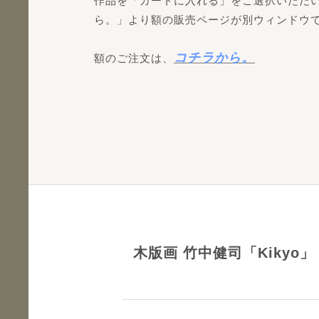
作品を「カートに入れる」をご選択いただ
ら。」より額の販売ページが別ウィンドウ
コチラから。
額のご注文は、
木版画 竹中健司「Kikyo」