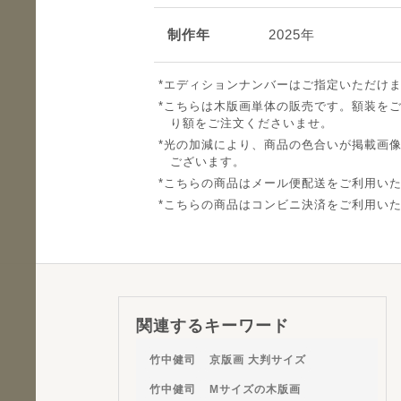
制作年
2025年
エディションナンバーはご指定いただけ
こちらは木版画単体の販売です。額装を
り額をご注文くださいませ。
光の加減により、商品の色合いが掲載画
ございます。
こちらの商品はメール便配送をご利用い
こちらの商品はコンビニ決済をご利用い
関連するキーワード
竹中健司
京版画 大判サイズ
竹中健司
Mサイズの木版画