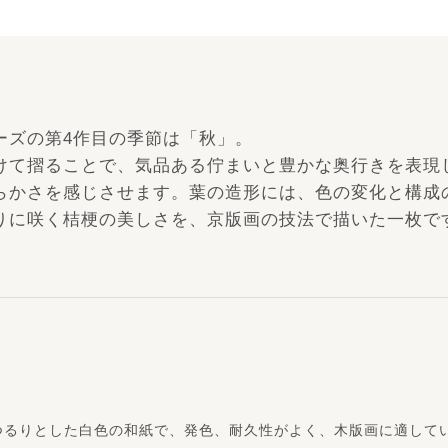
ーズの第4作目の季節は「秋」。
けて摺ることで、気品ある佇まいと豊かな奥行きを表現
らかさを感じさせます。葉の造形には、色の変化と構成
りに咲く桔梗の美しさを、京版画の技法で描いた一枚で
つるりとした白色の和紙で、発色、耐久性がよく、木版画に適して