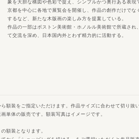
象を大胆な構図や色彩で捉え、シンプルかつ奥行ある表現
京都を中心に各地で展覧会を開催し、作品の創作だけでな
するなど、新たな木版画の楽しみ方を提案している。
作品の一部はボストン美術館・ホノルル美術館で所蔵され
て交流を深め、日本国内外とわず精力的に活動する。
から額装をご指定いただけます。作品サイズに合わせて切り抜
版画単体の販売です。額装写真はイメージです。
」の額装となります。