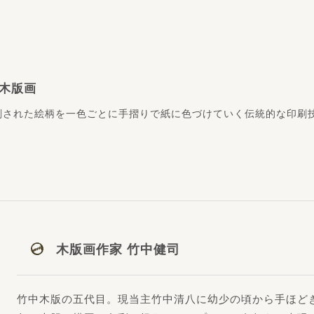
木版画
刻された絵柄を一色ごとに手摺りで紙に色づけていく伝統的な印刷
木版画作家 竹中健司
竹中木版の五代目。現当主竹中清八に幼少の頃から手ほど