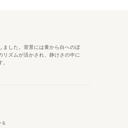
しました。背景には黄から白へのぼ
のリズムが活かされ、静けさの中に
す。
いる