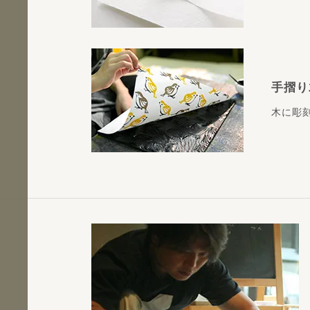
手摺り
木に彫