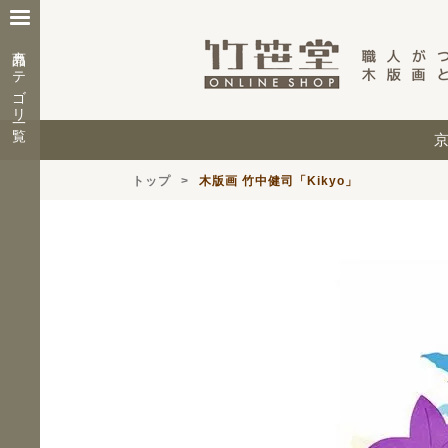
商品カテゴリ一覧
トップ
木版画 竹中健司「Kikyo」