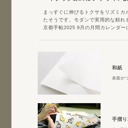
まっすぐに伸びるトクサをリズミカ
たそうです。モダンで実用的な頼れ
京都手帖2025 9月の月間カレンダ
和紙
表面が
手摺り