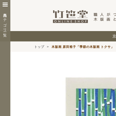
商品カテゴリ一覧
トップ
木版画 原田裕子「季節の木版画 トクサ」