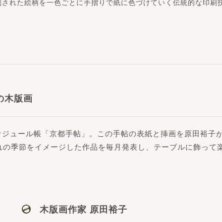
刻された絵柄を一色ごとに手摺りで紙に色づけていく伝統的な印刷
の木版画
ケジュール帳「京都手帖」。この手帖の表紙と挿画を原田裕子
れの季節をイメージした作品を毎月発表し、テーブルに飾って
木版画作家 原田裕子