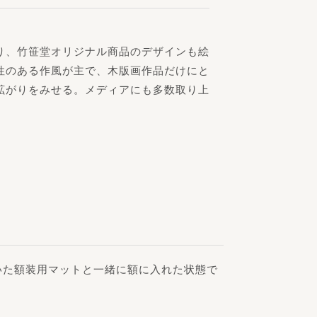
り、竹笹堂オリジナル商品のデザインも絵
性のある作風が主で、木版画作品だけにと
拡がりをみせる。メディアにも多数取り上
いた額装用マットと一緒に額に入れた状態で