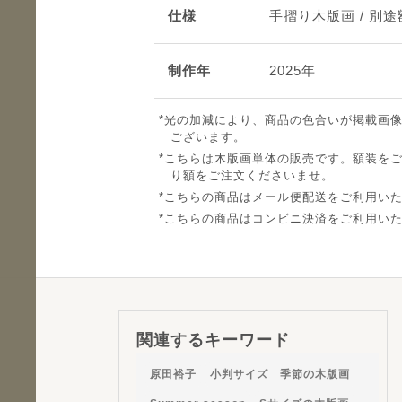
仕様
手摺り木版画 / 別
制作年
2025年
光の加減により、商品の色合いが掲載画
ございます。
こちらは木版画単体の販売です。額装を
り額をご注文くださいませ。
こちらの商品はメール便配送をご利用い
こちらの商品はコンビニ決済をご利用い
関連するキーワード
原田裕子
小判サイズ 季節の木版画