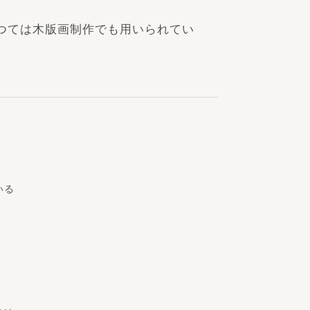
つては木版画制作でも用いられてい
いる