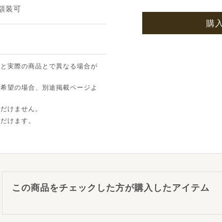
途額装可
購
像と実際の商品とで異なる場合が
ご希望の場合、別途掲載ページよ
ただけません。
ただけます。
この商品をチェックした方が購入したアイテム