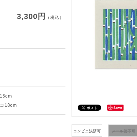
3,300円
（税込）
15cm
コ18cm
Save
コンビニ決済可
メール便
不可