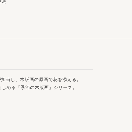
技法
が担当し、木版画の原画で花を添える。
楽しめる「季節の木版画」シリーズ。