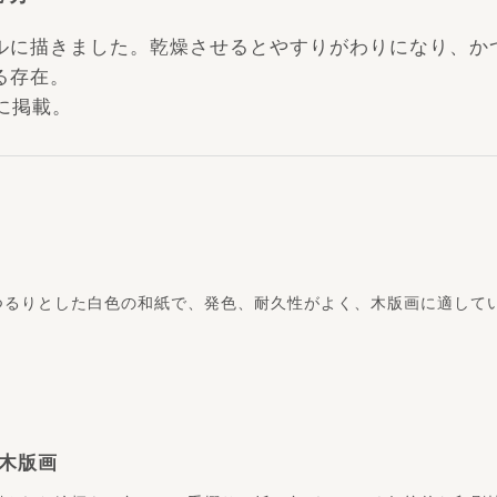
ルに描きました。乾燥させるとやすりがわりになり、か
る存在。
ーに掲載。
つるりとした白色の和紙で、発色、耐久性がよく、木版画に適して
木版画