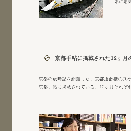
木に彫
京都手帖に掲載された12ヶ月
京都の歳時記を網羅した、京都通必携のス
京都手帖に掲載されている、12ヶ月それぞ