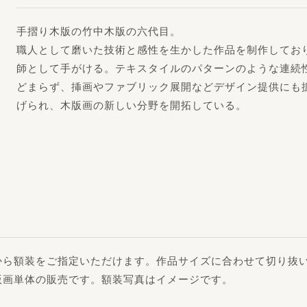
手摺り木版の竹中木版の六代目。
職人として磨いた技術と感性を生かした作品を制作してお
師として手がける。テキスタイルのパターンのような連続
どまらず、挿画やファブリック展開などデザイン提供にも
げられ、木版画の新しい分野を開拓している。
から額装をご指定いただけます。作品サイズに合わせて切り抜
版画単体の販売です。額装写真はイメージです。