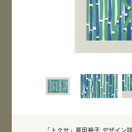
「トクサ」原田裕子 デザイン