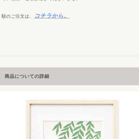
コチラから。
額のご注文は、
商品についての詳細