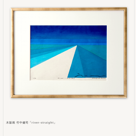
木版画 竹中健司「river-straight」