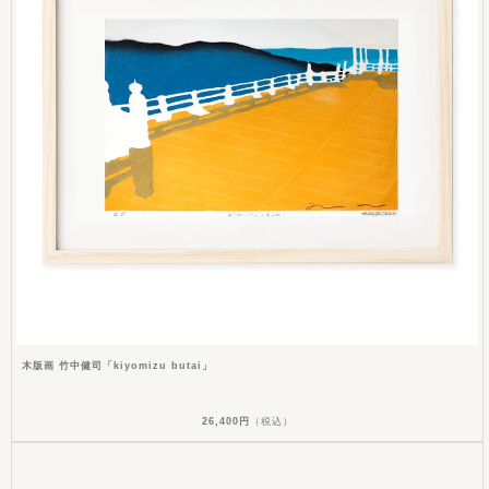
木版画 竹中健司「kiyomizu butai」
26,400円
（税込）