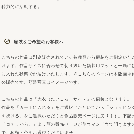
精力的に活動する。
額装をご希望のお客様へ
こちらの作品は別途販売されている各種額から額装をご指定いた
けます。作品サイズに合わせて切り抜いた額装用マットと一緒に
に入れた状態でお届けいたします。※こちらのページは木版画単
の販売です。額装写真はイメージです。
こちらの作品は「大衣（だいころ）サイズ」の額装となります。
作品を「カートに入れる」をご選択いただいてから「ショッピン
を続ける」をご選択いただくと作品販売ページに戻ります。下記
「コチラから。」より額の販売ページが別ウィンドウで開きます
で、種類・色をお選びくださいませ。