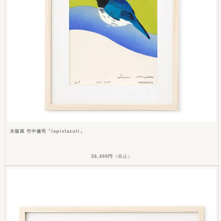
木版画 竹中健司「lapislazuli」
26,400円
（税込）