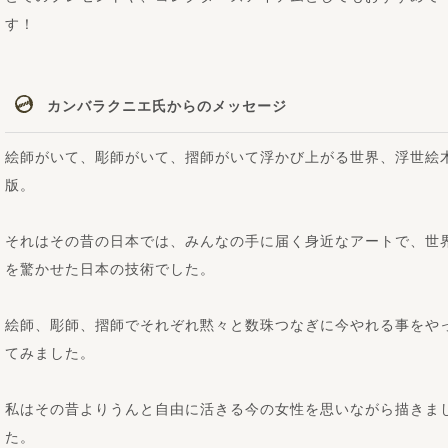
す！
カンバラクニエ氏からのメッセージ
絵師がいて、彫師がいて、摺師がいて浮かび上がる世界、浮世絵
版。
それはその昔の日本では、みんなの手に届く身近なアートで、世
を驚かせた日本の技術でした。
絵師、彫師、摺師でそれぞれ黙々と数珠つなぎに今やれる事をや
てみました。
私はその昔よりうんと自由に活きる今の女性を思いながら描きま
た。