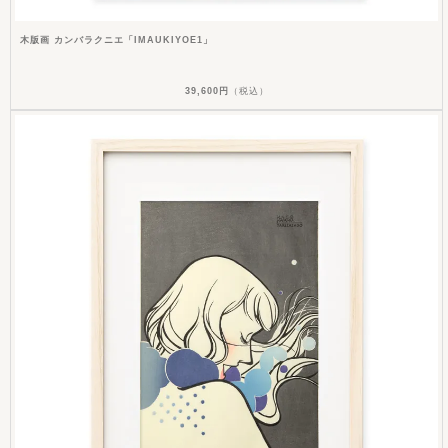
木版画 カンバラクニエ「IMAUKIYOE1」
39,600円
（税込）