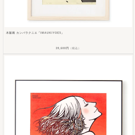
木版画 カンバラクニエ「IMAUKIYOE5」
39,600円
（税込）