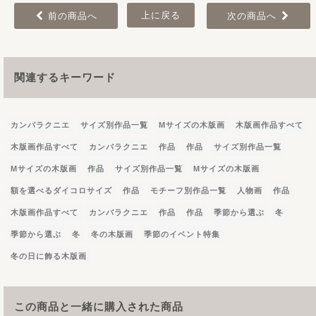
上に戻る
前の商品へ
次の商品へ
関連するキーワード
カンバラクニエ
サイズ別作品一覧
Mサイズの木版画
木版画作品すべて
木版画作品すべて
カンバラクニエ
作品
作品
サイズ別作品一覧
Mサイズの木版画
作品
サイズ別作品一覧
Mサイズの木版画
額を選べるダイコロサイズ
作品
モチーフ別作品一覧
人物画
作品
木版画作品すべて
カンバラクニエ
作品
作品
季節から選ぶ
冬
季節から選ぶ
冬
冬の木版画
季節のイベント特集
冬の日に飾る木版画
この商品と一緒に購入された商品