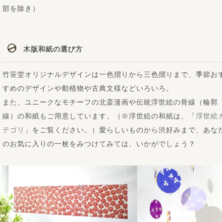
部を除き）
木版和紙の選び方
竹笹堂オリジナルデザインは一色摺りから三色摺りまで、季節お
すめのデザインや動植物や古典文様などいろいろ。
また、ユニークなモチーフの北斎漫画や伝統浮世絵の骨線（輪郭
線）の和紙もご用意しています。（※浮世絵の和紙は、「
浮世絵
テゴリ
」をご覧ください。）愛らしいものから渋好みまで、あな
のお気に入りの一枚をみつけてみては、いかがでしょう？