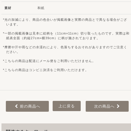
素材
和紙
光の加減により、商品の色合いが掲載画像と実際の商品とで異なる場合がござ
います。
一部の掲載画像は見本に絵柄を（11cm×11cm）切り取ったものです。実際は和
紙表全面（約縦27cm×横39cm）に柄が施されております。
摩擦や汗や雨などの水濡れにより、色落ちするおそれがありますのでご注意く
ださい。
こちらの商品は配送にメール便をご利用いただけません。
こちらの商品はコンビニ決済をご利用いただけます。
上に戻る
前の商品へ
次の商品へ