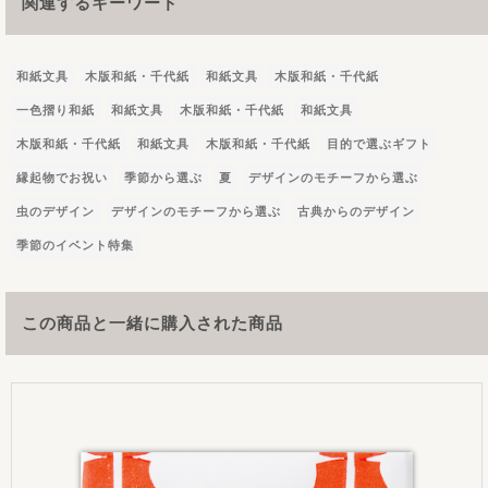
関連するキーワード
和紙文具
木版和紙・千代紙
和紙文具
木版和紙・千代紙
一色摺り和紙
和紙文具
木版和紙・千代紙
和紙文具
木版和紙・千代紙
和紙文具
木版和紙・千代紙
目的で選ぶギフト
縁起物でお祝い
季節から選ぶ
夏
デザインのモチーフから選ぶ
虫のデザイン
デザインのモチーフから選ぶ
古典からのデザイン
季節のイベント特集
この商品と一緒に購入された商品