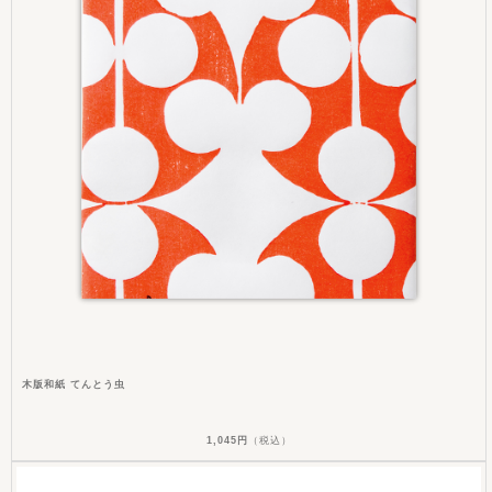
木版和紙 てんとう虫
1,045円
（税込）