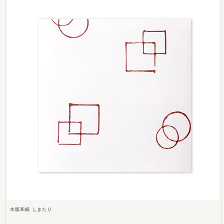
木版和紙 しきたり