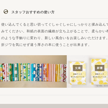
スタッフおすすめの使い方
使い込んでくると思い切ってぐしゃぐしゃにしっかりと揉み込ん
みてください。和紙の表面の繊維が立ち上がることで、柔らかい
のような手触りに変わり、新しい風合いをお楽しみいただけます
折ジワを気にせず違う厚さの本に使うことが出来ます。