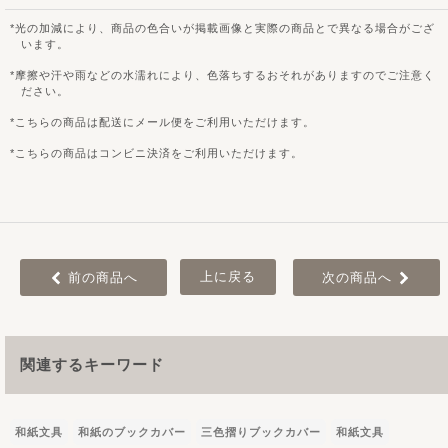
光の加減により、商品の色合いが掲載画像と実際の商品とで異なる場合がござ
います。
摩擦や汗や雨などの水濡れにより、色落ちするおそれがありますのでご注意く
ださい。
こちらの商品は配送にメール便をご利用いただけます。
こちらの商品はコンビニ決済をご利用いただけます。
上に戻る
前の商品へ
次の商品へ
関連するキーワード
和紙文具
和紙のブックカバー
三色摺りブックカバー
和紙文具