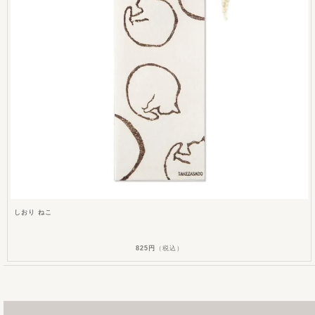
しおり ねこ
825円
（税込）