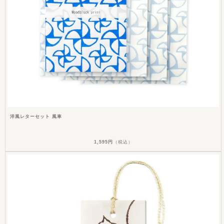
洋風レターセット 風車
1,595円
（税込）