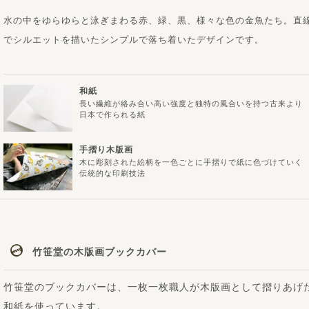
水の中をゆらゆらと泳ぎまわる赤、緑、黒、様々な色の金魚たち。直
でシルエットを描いたシンプルで落ち着いたデザインです。
和紙
長い繊維が絡み合い高い強度と独特の風合いを持つ古来より
日本で作られる紙
手摺り木版画
木に彫刻された絵柄を一色ごとに手摺りで紙に色づけていく
伝統的な印刷技法
竹笹堂の木版画ブックカバー
竹笹堂のブックカバーは、一枚一枚職人が木版画として摺りあげ
和紙を使っています。