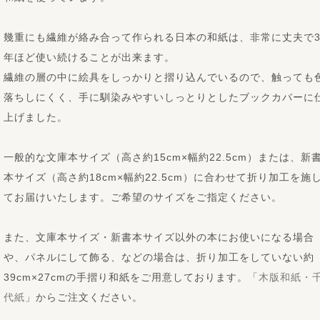
幾重にも繊維が絡み合って作られる日本の和紙は、非常に丈夫で
年ほど使い続けることが出来ます。
繊維の層の中に絵具をしっかりと摺り込んでいるので、触っても
落ちしにくく、手に馴染みやすいしっとりとしたブックカバーに
上げました。
一般的な文庫本サイズ（高さ約15cm×幅約22.5cm）または、新
本サイズ（高さ約18cm×幅約22.5cm）に合わせて折り加工を施
てお届けいたします。ご希望のサイズをご指定ください。
また、文庫本サイズ・新書本サイズ以外の本にお使いになる場合
や、パネルにして飾る、などの場合は、折り加工をしていない約
39cm×27cmの手摺り和紙をご用意しております。「
木版和紙・
代紙
」からご注文ください。