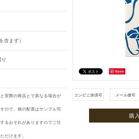
（紐を含まず）
摺り
Save
コンビニ決済可
メール便可
像と実際の商品とで異なる場合が
ますので、柄の配置はサンプル写
購
ちするおそれがありますのでご注
いただけます。