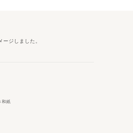
メージしました。
き和紙