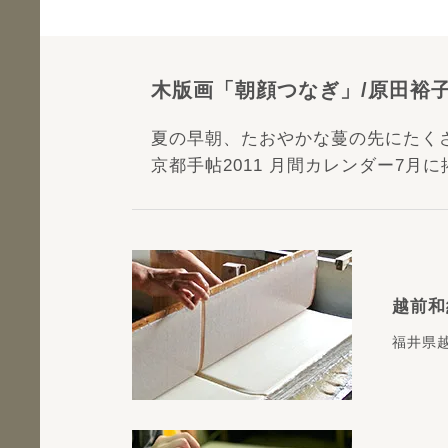
木版画「朝顔つなぎ」/原田裕
夏の早朝、たおやかな蔓の先にたく
京都手帖2011 月間カレンダー7月に
越前和
福井県