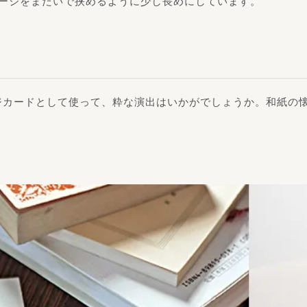
ページをまたいで挟めるように少し長めにしています。
ジカードとして使って、粋な演出はいかがでしょうか。和紙の