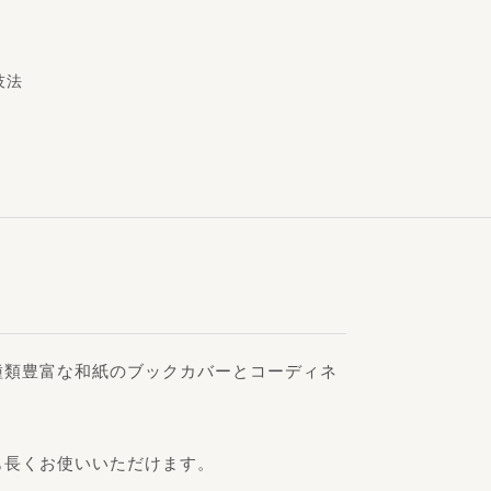
技法
種類豊富な和紙のブックカバーとコーディネ
も長くお使いいただけます。