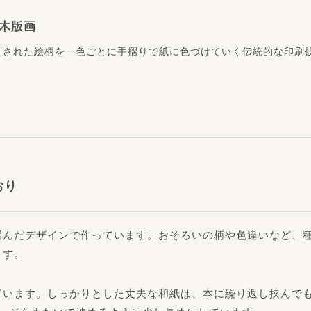
木版画
刻された絵柄を一色ごとに手摺りで紙に色づけていく伝統的な印刷
おり
選んだデザインで作っています。おそろいの柄や色違いなど、
ます。
ています。しっかりとした丈夫な和紙は、本に繰り返し挟んで