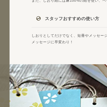
また、しおり紐には麻100%の紐を使い、
スタッフおすすめの使い方
しおりとしてだけでなく、短冊やメッセー
メッセージに早変わり！