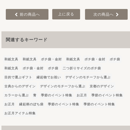
上に戻る
前の商品へ
次の商品へ
関連するキーワード
和紙文具
和紙文具
ポチ袋・金封
和紙文具
ポチ袋・金封
ポチ袋
和紙文具
ポチ袋・金封
ポチ袋
二つ折りサイズのポチ袋
目的で選ぶギフト
縁起物でお祝い
デザインのモチーフから選ぶ
古典からのデザイン
デザインのモチーフから選ぶ
京都のデザイン
カラーから選ぶ
青
季節のイベント特集
お正月
季節のイベント特集
お正月
縁起柄のぽち袋
季節のイベント特集
季節のイベント特集
お正月アイテム特集