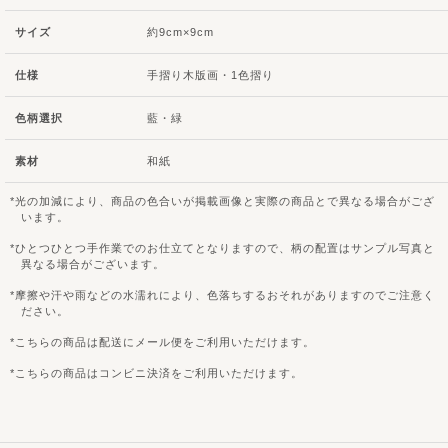
サイズ
約9cm×9cm
仕様
手摺り木版画・1色摺り
色柄選択
藍・緑
素材
和紙
光の加減により、商品の色合いが掲載画像と実際の商品とで異なる場合がござ
います。
ひとつひとつ手作業でのお仕立てとなりますので、柄の配置はサンプル写真と
異なる場合がございます。
摩擦や汗や雨などの水濡れにより、色落ちするおそれがありますのでご注意く
ださい。
こちらの商品は配送にメール便をご利用いただけます。
こちらの商品はコンビニ決済をご利用いただけます。