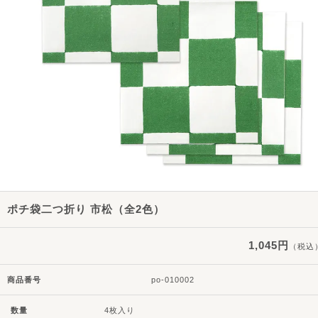
ポチ袋二つ折り 市松（全2色）
1,045円
（税込
商品番号
po-010002
数量
4枚入り