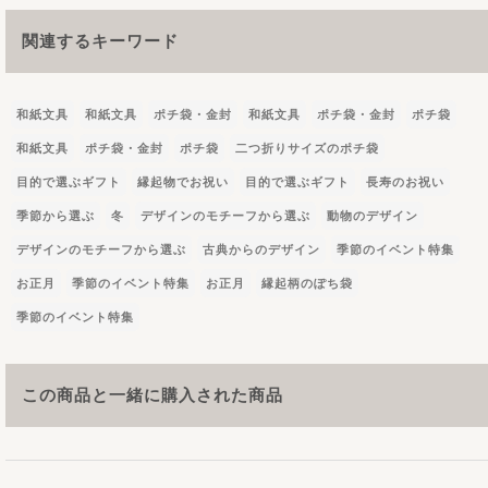
関連するキーワード
和紙文具
和紙文具
ポチ袋・金封
和紙文具
ポチ袋・金封
ポチ袋
和紙文具
ポチ袋・金封
ポチ袋
二つ折りサイズのポチ袋
目的で選ぶギフト
縁起物でお祝い
目的で選ぶギフト
長寿のお祝い
季節から選ぶ
冬
デザインのモチーフから選ぶ
動物のデザイン
デザインのモチーフから選ぶ
古典からのデザイン
季節のイベント特集
お正月
季節のイベント特集
お正月
縁起柄のぽち袋
季節のイベント特集
この商品と一緒に購入された商品