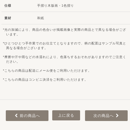
仕様
手摺り木版画・1色摺り
素材
和紙
光の加減により、商品の色合いが掲載画像と実際の商品とで異なる場合がござ
います。
ひとつひとつ手作業でのお仕立てとなりますので、柄の配置はサンプル写真と
異なる場合がございます。
摩擦や汗や雨などの水濡れにより、色落ちするおそれがありますのでご注意く
ださい。
こちらの商品は配送にメール便をご利用いただけます。
こちらの商品はコンビニ決済をご利用いただけます。
上に戻る
前の商品へ
次の商品へ