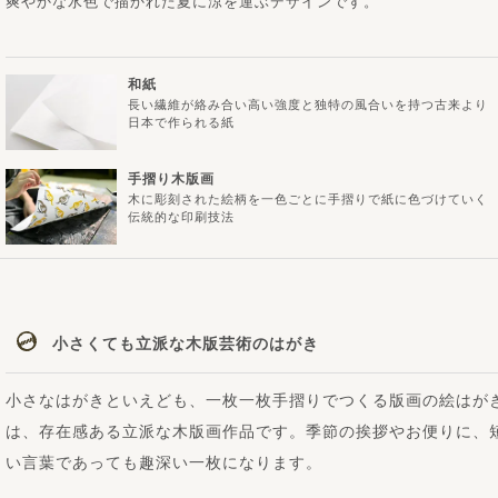
爽やかな水色で描かれた夏に涼を運ぶデザインです。
和紙
長い繊維が絡み合い高い強度と独特の風合いを持つ古来より
日本で作られる紙
手摺り木版画
木に彫刻された絵柄を一色ごとに手摺りで紙に色づけていく
伝統的な印刷技法
小さくても立派な木版芸術のはがき
小さなはがきといえども、一枚一枚手摺りでつくる版画の絵はが
は、存在感ある立派な木版画作品です。季節の挨拶やお便りに、
い言葉であっても趣深い一枚になります。