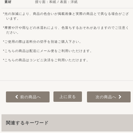
素材
摺り面：和紙 / 表面：洋紙
光の加減により、商品の色合いが掲載画像と実際の商品とで異なる場合がござ
います。
摩擦や汗や雨などの水濡れにより、色落ちするおそれがありますのでご注意く
ださい。
ご使用の際は送料分の切手を別途ご購入下さい。
こちらの商品は配送にメール便をご利用いただけます。
こちらの商品はコンビニ決済をご利用いただけます。
上に戻る
前の商品へ
次の商品へ
関連するキーワード