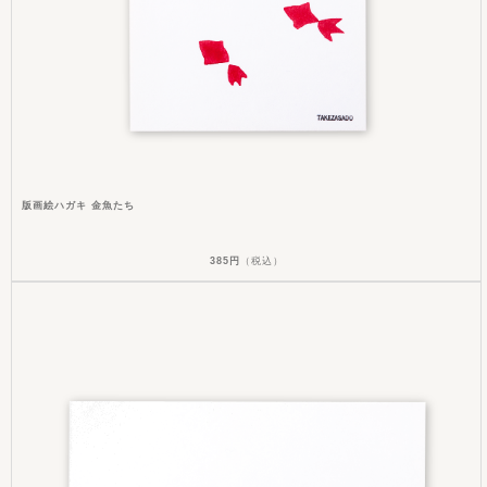
版画絵ハガキ 金魚たち
385円
（税込）