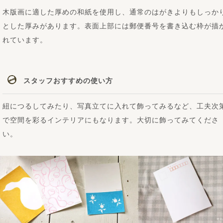
木版画に適した厚めの和紙を使用し、通常のはがきよりもしっか
とした厚みがあります。表面上部には郵便番号を書き込む枠が描
れています。
スタッフおすすめの使い方
紐につるしてみたり、写真立てに入れて飾ってみるなど、工夫次
で空間を彩るインテリアにもなります。大切に飾ってみてくださ
い。