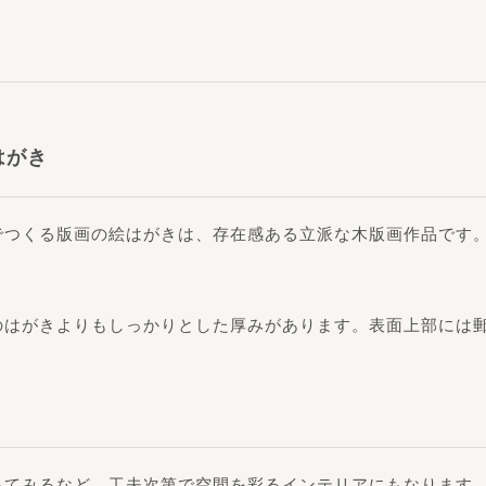
はがき
でつくる版画の絵はがきは、存在感ある立派な木版画作品です
のはがきよりもしっかりとした厚みがあります。表面上部には
ってみるなど、工夫次第で空間を彩るインテリアにもなります