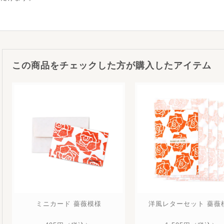
この商品をチェックした方が購入したアイテム
ミニカード 薔薇模様
洋風レターセット 薔薇