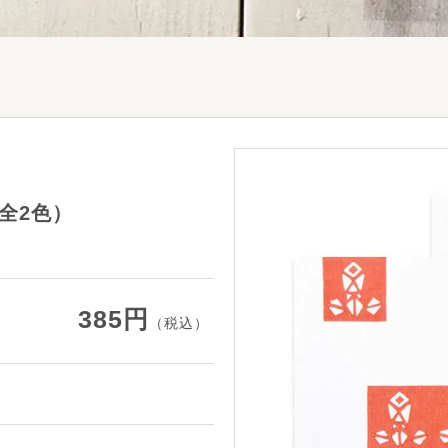
全2色）
385円
（税込）