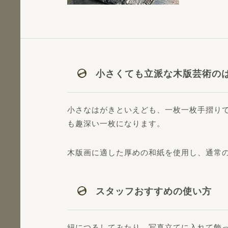
小さくても立派な木版芸術の
小さなはがきといえども、一枚一枚手摺り
も趣深い一枚になります。
木版画に適した厚めの和紙を使用し、通常
スタッフおすすめの使い方
紐につるしてみたり、写真立てに入れて飾