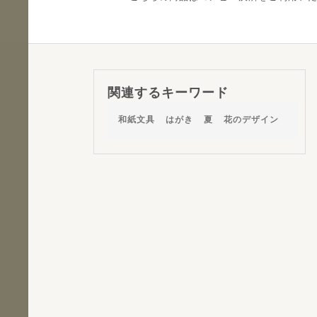
関連するキーワード
和紙文具
はがき
夏
花のデザイン