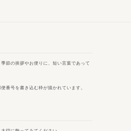
。季節の挨拶やお便りに、短い言葉であって
郵便番号を書き込む枠が描かれています。
。大切に飾ってみてください。