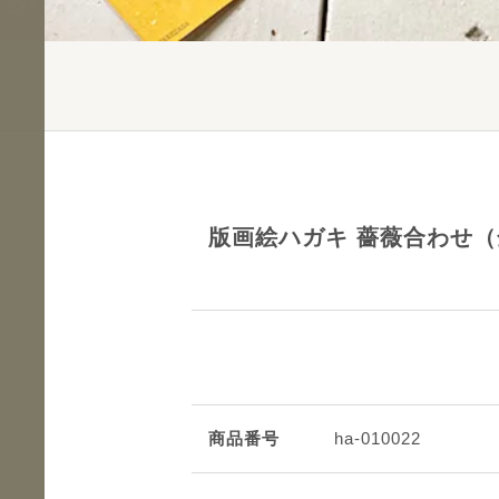
版画絵ハガキ 薔薇合わせ（
商品番号
ha-010022