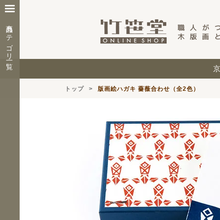
商品カテゴリ一覧
トップ
版画絵ハガキ 薔薇合わせ（全2色）