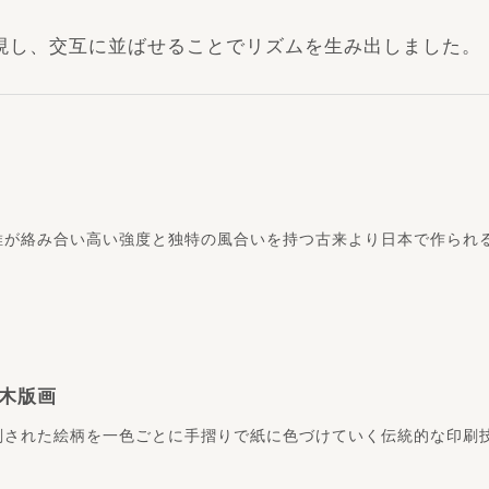
現し、交互に並ばせることでリズムを生み出しました。
維が絡み合い高い強度と独特の風合いを持つ古来より日本で作られ
木版画
刻された絵柄を一色ごとに手摺りで紙に色づけていく伝統的な印刷