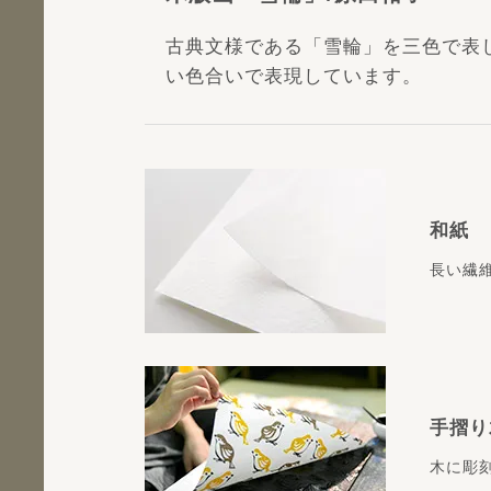
古典文様である「雪輪」を三色で表
い色合いで表現しています。
和紙
長い繊
手摺り
木に彫