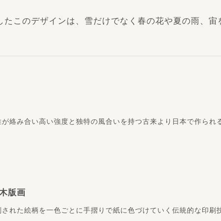
したこのデザインは、雪だけでなく春の花や夏の雨、宙
維が絡み合い高い強度と独特の風合いを持つ古来より日本で作られ
木版画
刻された絵柄を一色ごとに手摺りで紙に色づけていく伝統的な印刷