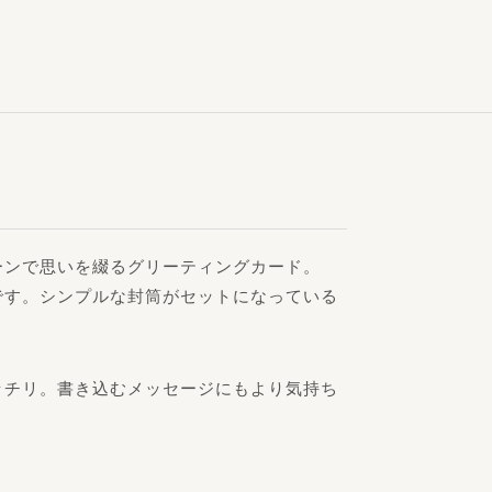
ーンで思いを綴るグリーティングカード。
です。シンプルな封筒がセットになっている
ッチリ。書き込むメッセージにもより気持ち