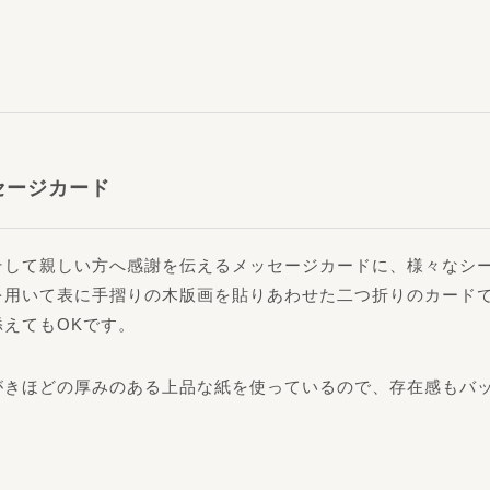
セージカード
そして親しい方へ感謝を伝えるメッセージカードに、様々なシ
を用いて表に手摺りの木版画を貼りあわせた二つ折りのカード
えてもOKです。
がきほどの厚みのある上品な紙を使っているので、存在感もバ