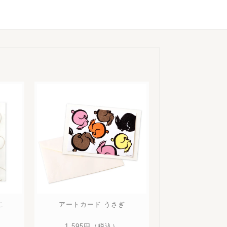
こ
アートカード うさぎ
1,595円
（税込）