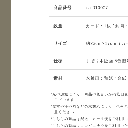
商品番号
ca-010007
数量
カード：1枚 / 封筒
サイズ
約23cm×17cm（
仕様
手摺り木版画 5色
素材
木版画：和紙 / 台
光の加減により、商品の色合いが掲載画
ございます。
摩擦や汗や雨などの水濡れにより、色落
意ください。
こちらの商品は配送にメール便をご利用
こちらの商品はコンビニ決済をご利用い