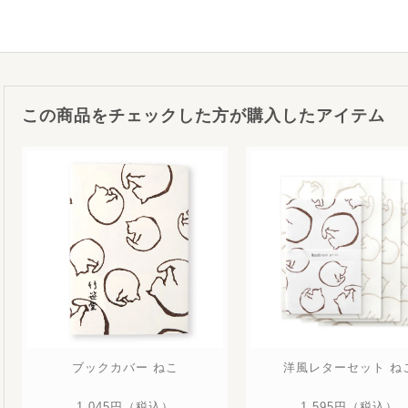
この商品をチェックした方が購入したアイテム
ブックカバー ねこ
洋風レターセット ね
1,045円
（税込）
1,595円
（税込）