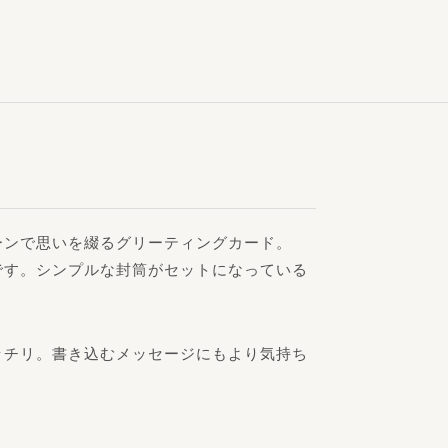
ーンで思いを綴るグリーティングカード。
です。シンプルな封筒がセットになっている
ッチリ。書き込むメッセージにもより気持ち