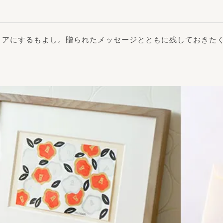
リアにするもよし。贈られたメッセージとともに残しておきた