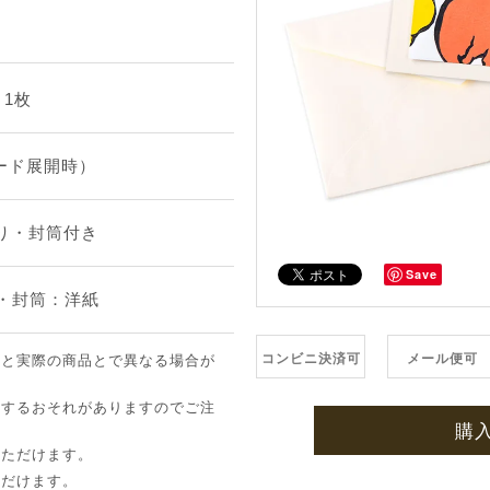
：1枚
カード展開時）
摺り・封筒付き
Save
紙・封筒：洋紙
コンビニ決済可
メール便可
像と実際の商品とで異なる場合が
ちするおそれがありますのでご注
購
いただけます。
ただけます。