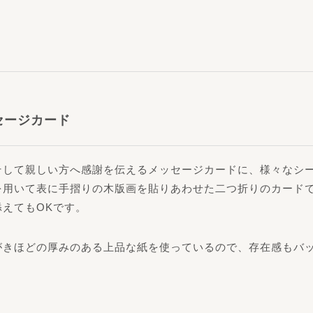
セージカード
そして親しい方へ感謝を伝えるメッセージカードに、様々なシ
を用いて表に手摺りの木版画を貼りあわせた二つ折りのカード
えてもOKです。
がきほどの厚みのある上品な紙を使っているので、存在感もバ