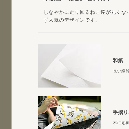
しなやかに走り回るねこ達が丸くな
ず人気のデザインです。
和紙
長い繊
手摺り
木に彫