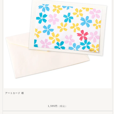
アートカード 桜
1,595円
（税込）