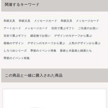
関連するキーワード
和紙文具
和紙文具
メッセージカード
和紙文具
メッセージカード
アートカード
メッセージカード
目的で選ぶギフト
ご出産のお祝い
目的で選ぶギフト
縁起物でお祝い
デザインのモチーフから選ぶ
植物のデザイン
デザインのモチーフから選ぶ
人気のデザインから選ぶ
しろつめシリーズ
季節のイベント特集
新緑と木版画と雑貨たち
季節のイベント特集
この商品と一緒に購入された商品