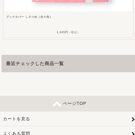
ブックカバー しろつめ（全６色）
1,045円
（税込）
最近チェックした商品一覧
ページTOP
カートを見る
よくある質問