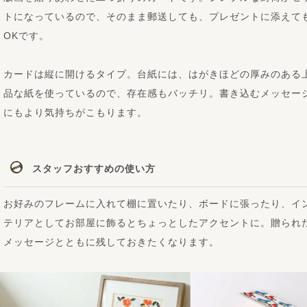
トになっているので、そのまま郵送しても、プレゼントに添えて
OKです。
カードは縦に開けるタイプ。台紙には、はがきほどの厚みのある
品な紙を使っているので、存在感もバッチリ。書き込むメッセー
にもより気持ちがこもります。
スタッフおすすめの使い方
お好みのフレームに入れて棚に置いたり、ボードに張ったり、イ
テリアとしてお部屋に飾るとちょっとしたアクセントに。贈られ
メッセージとともに残しておきたくなります。