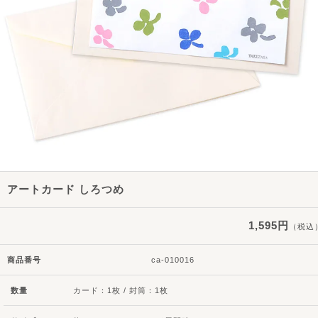
アートカード しろつめ
1,595円
（税込
商品番号
ca-010016
数量
カード：1枚 / 封筒：1枚