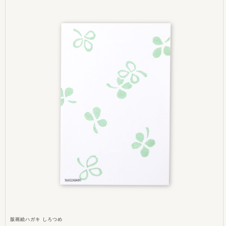
版画絵ハガキ しろつめ