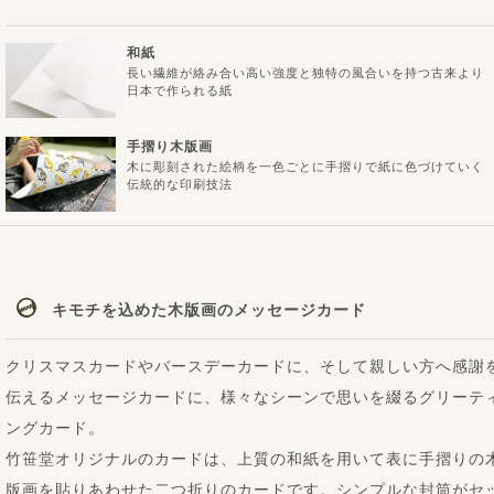
和紙
長い繊維が絡み合い高い強度と独特の風合いを持つ古来より
日本で作られる紙
手摺り木版画
木に彫刻された絵柄を一色ごとに手摺りで紙に色づけていく
伝統的な印刷技法
キモチを込めた木版画のメッセージカード
クリスマスカードやバースデーカードに、そして親しい方へ感謝
伝えるメッセージカードに、様々なシーンで思いを綴るグリーテ
ングカード。
竹笹堂オリジナルのカードは、上質の和紙を用いて表に手摺りの
版画を貼りあわせた二つ折りのカードです。シンプルな封筒がセ