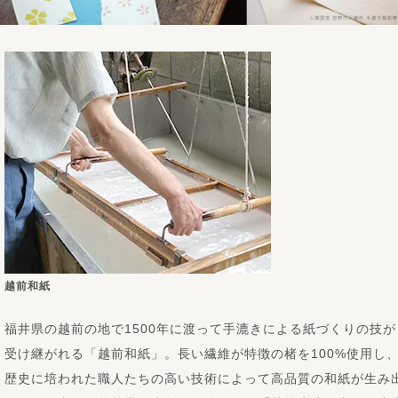
越前和紙
福井県の越前の地で1500年に渡って手漉きによる紙づくりの技が
受け継がれる「越前和紙」。長い繊維が特徴の楮を100%使用し
歴史に培われた職人たちの高い技術によって高品質の和紙が生み