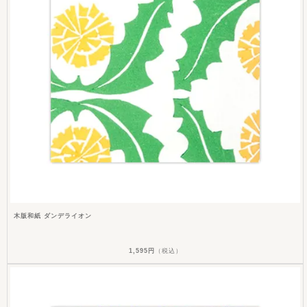
木版和紙 ダンデライオン
1,595円
（税込）