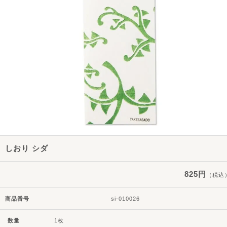
しおり シダ
825円
（税込
商品番号
si-010026
数量
1枚