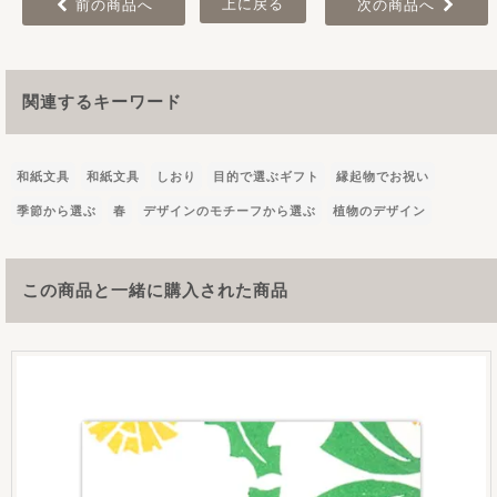
上に戻る
前の商品へ
次の商品へ
関連するキーワード
和紙文具
和紙文具
しおり
目的で選ぶギフト
縁起物でお祝い
季節から選ぶ
春
デザインのモチーフから選ぶ
植物のデザイン
この商品と一緒に購入された商品