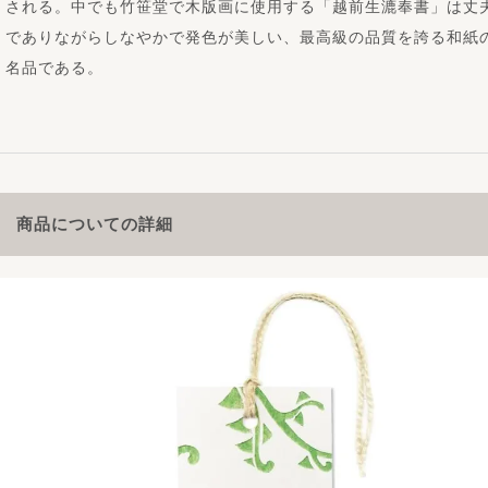
される。中でも竹笹堂で木版画に使用する「越前生漉奉書」は丈
でありながらしなやかで発色が美しい、最高級の品質を誇る和紙
名品である。
商品についての詳細