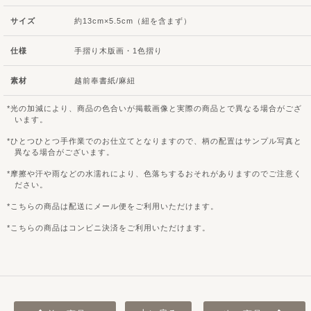
サイズ
約13cm×5.5cm（紐を含まず）
仕様
手摺り木版画・1色摺り
素材
越前奉書紙/麻紐
光の加減により、商品の色合いが掲載画像と実際の商品とで異なる場合がござ
います。
ひとつひとつ手作業でのお仕立てとなりますので、柄の配置はサンプル写真と
異なる場合がございます。
摩擦や汗や雨などの水濡れにより、色落ちするおそれがありますのでご注意く
ださい。
こちらの商品は配送にメール便をご利用いただけます。
こちらの商品はコンビニ決済をご利用いただけます。