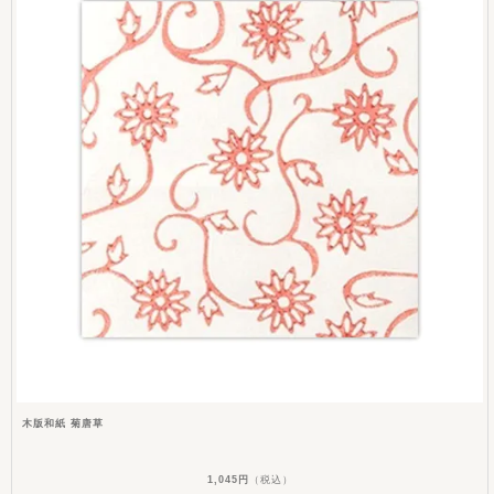
木版和紙 菊唐草
1,045円
（税込）