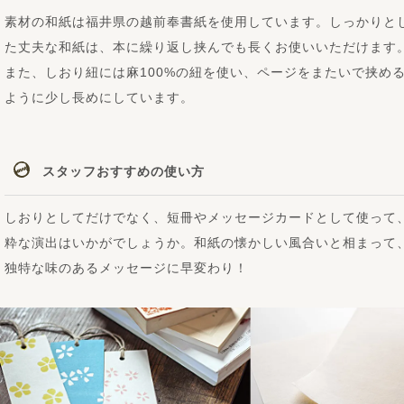
素材の和紙は福井県の越前奉書紙を使用しています。しっかりと
た丈夫な和紙は、本に繰り返し挟んでも長くお使いいただけます
また、しおり紐には麻100%の紐を使い、ページをまたいで挟め
ように少し長めにしています。
スタッフおすすめの使い方
しおりとしてだけでなく、短冊やメッセージカードとして使って
粋な演出はいかがでしょうか。和紙の懐かしい風合いと相まって
独特な味のあるメッセージに早変わり！